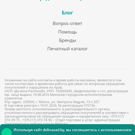
Блог
Вопрос-ответ
Помощь
Бренды
Печатный каталог
Указанные на сайте контакты и время работы магазина, являются в том
числе контактами и временем работы для связи по вопросам обращения
покупателей о нарушении их прав.
ООО «Долина Растений», УНП: 192692943, свидетельство о гос. регистрации
юр. лица выдано 19.08.2016 Минским городским исполнительным
комитетом
Юр. адрес: 220034, г. Минск, ул. Змитрока Бядули, 13 к.207.
В торговом реестре с 19.01.2024, № регистрации 572156.
Номер местного исполнительного и распорядительного органа,
уполномоченного рассматривать обращения покупателей в соответствии с
законодательством об обращения граждан и юридических лиц: +375 (17)
374-39-73 , +375 (17) 373-74-56 – Отдел торговли и услуг администрации
Партизанского района города Минска
Используя сайт dolinasad.by, вы соглашаетесь с использованием