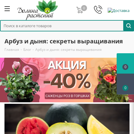
0
Арбуз и дыня: секреты выращивания
Главная
-
Блог
-
Арбуз и дыня: секреты выращивания
0
0