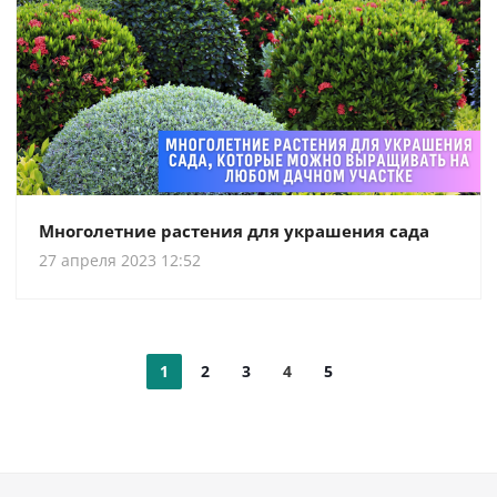
Многолетние растения для украшения сада
27 апреля 2023 12:52
1
2
3
4
5