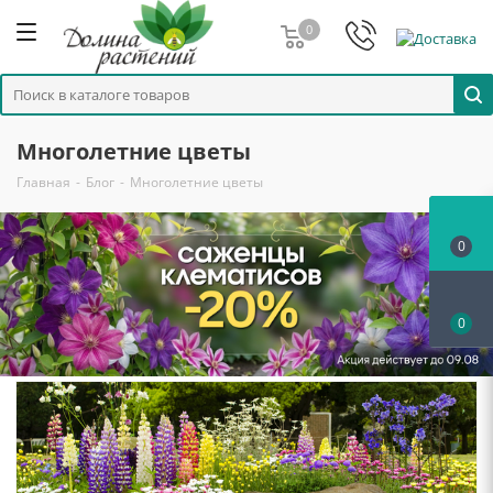
0
Многолетние цветы
Главная
-
Блог
-
Многолетние цветы
0
0