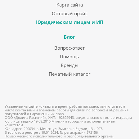
Карта сайта
Оптовый прайс
Юридическим лицам и ИП
Блог
Вопрос-ответ
Помощь
Бренды
Печатный каталог
Указанные на сайте контакты и время работы магазина, являются в том
числе контактами и временем работы для связи по вопросам обращения
покупателей о нарушении их прав.
ООО «Долина Растений», УНП: 192692943, свидетельство о гос. регистрации
юр. лица выдано 19.08.2016 Минским городским исполнительным
комитетом
Юр. адрес: 220034, г. Минск, ул. Змитрока Бядули, 13 к.207.
В торговом реестре с 19.01.2024, № регистрации 572156.
Номер местного исполнительного и распорядительного органа,