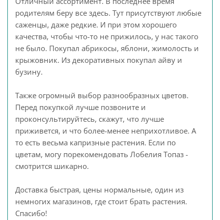
Отличный ассортимент. В последнее время
родителям беру все здесь. Тут присутствуют любые
саженцы, даже редкие. И при этом хорошего
качества, чтобы что-то не прижилось, у нас такого
не было. Покупал абрикосы, яблони, жимолость и
крыжовник. Из декоративных покупал айву и
бузину.
Также огромный выбор разнообразных цветов.
Перед покупкой лучше позвоните и
проконсультируйтесь, скажут, что лучше
приживется, и что более-менее неприхотливое. А
то есть весьма капризные растения. Если по
цветам, могу порекомендовать Лобелия Топаз -
смотрится шикарно.
Доставка быстрая, цены нормальные, один из
немногих магазинов, где стоит брать растения.
Спасибо!