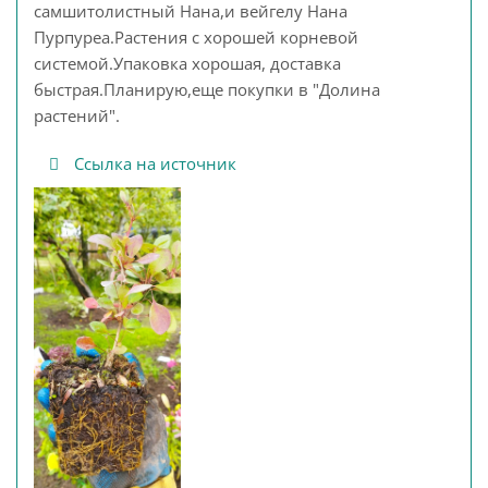
самшитолистный Нана,и вейгелу Нана
Пурпуреа.Растения с хорошей корневой
системой.Упаковка хорошая, доставка
быстрая.Планирую,еще покупки в "Долина
растений".
Ссылка на источник