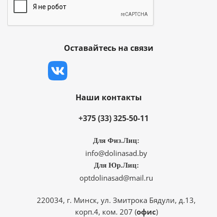
Оставайтесь на связи
Наши контакты
+375 (33) 325-50-11
Для Физ.Лиц:
info@dolinasad.by
Для Юр.Лиц:
optdolinasad@mail.ru
220034, г. Минск, ул. Змитрока Бядули, д.13,
корп.4, ком. 207 (
офис
)