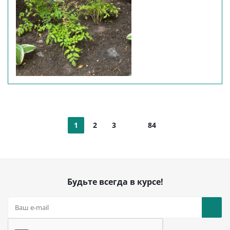
1
2
3
84
Будьте всегда в курсе!