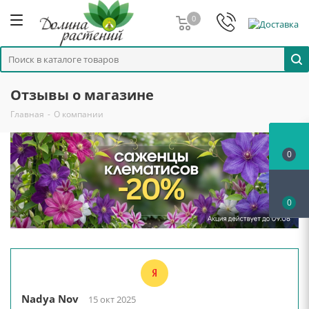
0
Отзывы о магазине
Главная
-
О компании
0
0
Nadya Nov
15 окт 2025