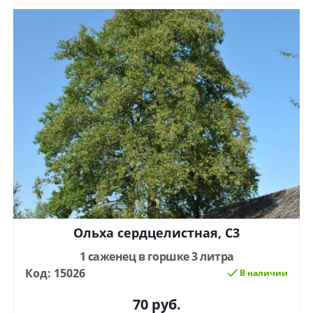
Ольха сердцелистная, С3
1 саженец в горшке 3 литра
Код: 15026
В наличии
70
руб.