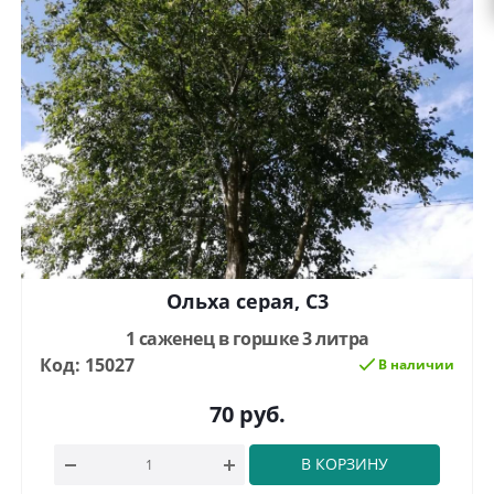
Ольха серая, С3
1 саженец в горшке 3 литра
Код: 15027
В наличии
70
руб.
В КОРЗИНУ