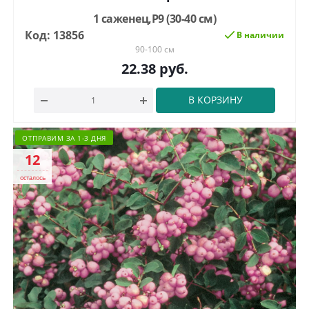
1 саженец,Р9 (30-40 см)
Код: 13856
В наличии
90-100 см
22.38
руб.
В КОРЗИНУ
ОТПРАВИМ ЗА 1-3 ДНЯ
12
осталось