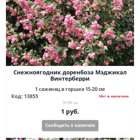
Снежноягодник доренбоза Мэджикал
Винтерберри
1 саженец в горшке 15-20 см
Код: 13855
Нет в наличии
70-90 см
1
руб.
Сообщить о наличии