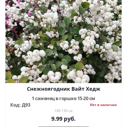
Снежноягодник Вайт Хедж
1 саженец в горшке 15-20 см
Код: Д93
Нет в наличии
100-150 см
9.99
руб.