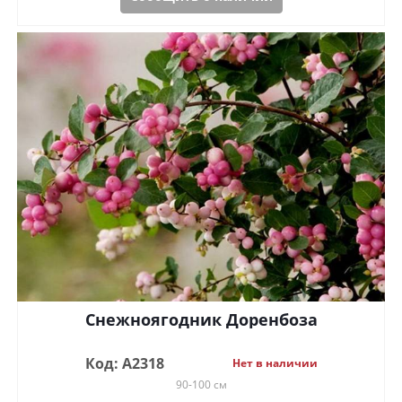
Снежноягодник Доренбоза
Код: А2318
Нет в наличии
90-100 см