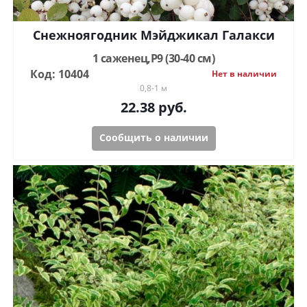
Снежноягодник Мэйджикал Галакси
1 саженец,Р9 (30-40 см)
Код: 10404
Нет в наличии
0,8-1 м
22.38
руб.
Сообщить о наличии