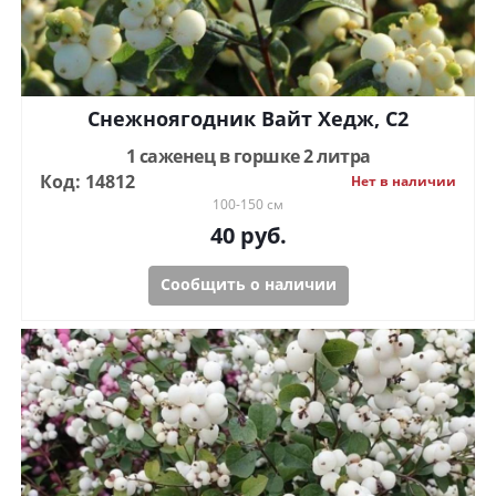
Снежноягодник Вайт Хедж, С2
1 саженец в горшке 2 литра
Код: 14812
Нет в наличии
100-150 см
40
руб.
Сообщить о наличии