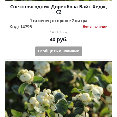
Снежноягодник Доренбоза Вайт Хедж,
С2
1 саженец в горшке 2 литра
Код: 14795
Нет в наличии
140-150 см
40
руб.
Сообщить о наличии