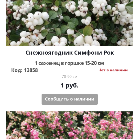
Снежноягодник Симфони Рок
1 саженец в горшке 15-20 см
Код: 13858
Нет в наличии
70-90 см
1
руб.
Сообщить о наличии