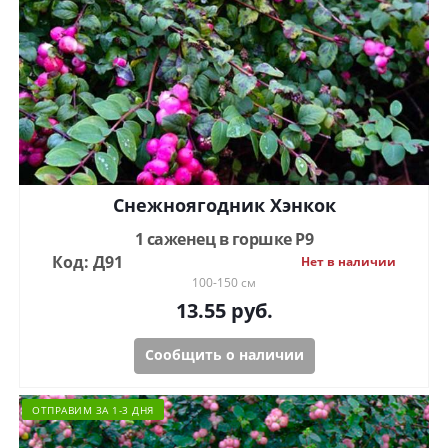
Снежноягодник Хэнкок
1 саженец в горшке Р9
Код: Д91
Нет в наличии
100-150 см
13.55
руб.
Сообщить о наличии
ОТПРАВИМ ЗА 1-3 ДНЯ