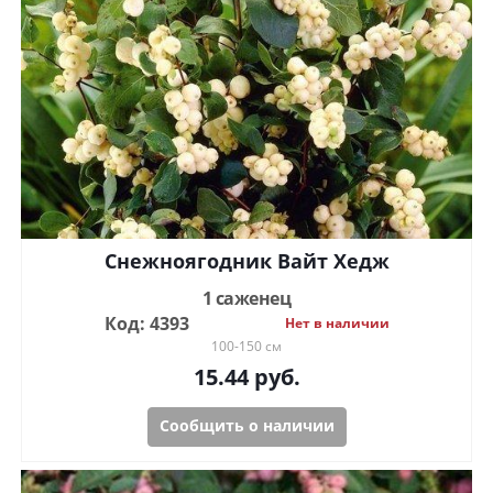
Снежноягодник Вайт Хедж
1 саженец
Код: 4393
Нет в наличии
100-150 см
15.44
руб.
Сообщить о наличии