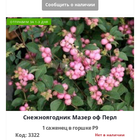
Сообщить о наличии
ОТПРАВИМ ЗА 1-3 ДНЯ
Снежноягодник Мазер оф Перл
1 саженец в горшке Р9
Код: 3322
Нет в наличии