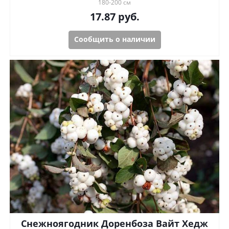
180-200 см
17.87
руб.
Сообщить о наличии
Снежноягодник Доренбоза Вайт Хедж