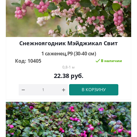
Снежноягодник Мэйджикал Свит
1 саженец,Р9 (30-40 см)
Код: 10405
В наличии
0,8-1 м
22.38
руб.
В КОРЗИНУ