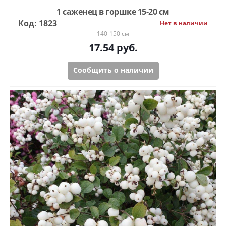
1 саженец в горшке 15-20 см
Код: 1823
Нет в наличии
140-150 см
17.54
руб.
Сообщить о наличии