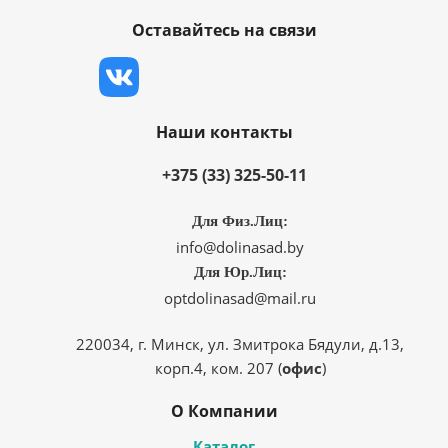
Оставайтесь на связи
Наши контакты
+375 (33) 325-50-11
Для Физ.Лиц:
info@dolinasad.by
Для Юр.Лиц:
optdolinasad@mail.ru
220034, г. Минск, ул. Змитрока Бядули, д.13,
корп.4, ком. 207 (
офис
)
О Компании
Каталог