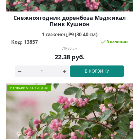
Снежноягодник доренбоза Мэджикал
Пинк Кушион
1 саженец,Р9 (30-40 см)
Код: 13857
В наличии
70-80 см
22.38
руб.
В КОРЗИНУ
ОТПРАВИМ ЗА 1-3 ДНЯ