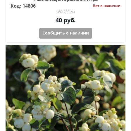
Код: 14806
Нет в наличии
180-200 см
40
руб.
Сообщить о наличии