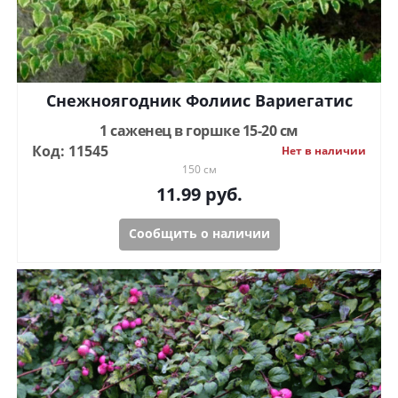
Снежноягодник Фолиис Вариегатис
1 саженец в горшке 15-20 см
Код: 11545
Нет в наличии
150 см
11.99
руб.
Сообщить о наличии