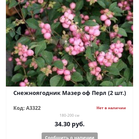
Снежноягодник Мазер оф Перл (2 шт.)
Код: А3322
Нет в наличии
180-200 см
34.30
руб.
Сообщить о наличии