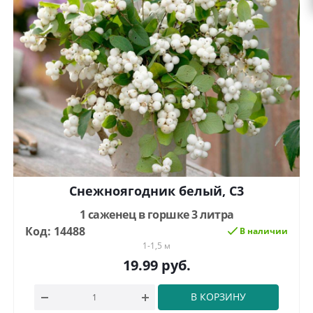
Снежноягодник белый, С3
1 саженец в горшке 3 литра
Код: 14488
В наличии
1-1,5 м
19.99
руб.
В КОРЗИНУ