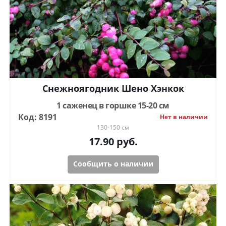
Снежноягодник Шено Хэнкок
1 саженец в горшке 15-20 см
Код: 8191
Нет в наличии
130-150 см
17.90
руб.
Сообщить о наличии