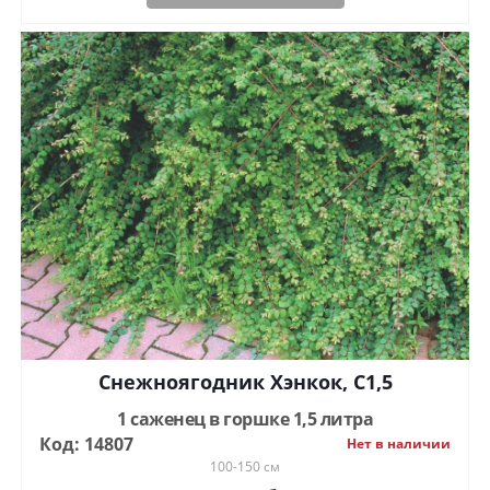
Снежноягодник Хэнкок, С1,5
1 саженец в горшке 1,5 литра
Код: 14807
Нет в наличии
100-150 см