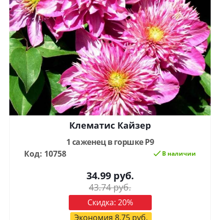
Клематис Кайзер
1 саженец в горшке Р9
Код: 10758
В наличии
34.99
руб.
43.74
руб.
Скидка:
20
%
Экономия
8.75
руб.