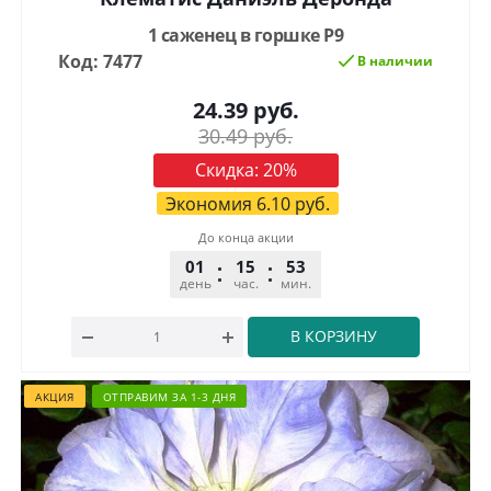
1 саженец в горшке Р9
Код: 7477
В наличии
24.39
руб.
30.49
руб.
Скидка:
20
%
Экономия
6.10
руб.
До конца акции
01
15
53
32
день
час.
мин.
сек.
В КОРЗИНУ
АКЦИЯ
ОТПРАВИМ ЗА 1-3 ДНЯ