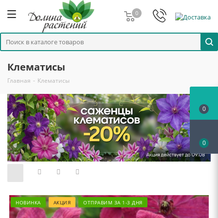
0
Клематисы
Главная
-
Клематисы
0
0
НОВИНКА
АКЦИЯ
ОТПРАВИМ ЗА 1-3 ДНЯ