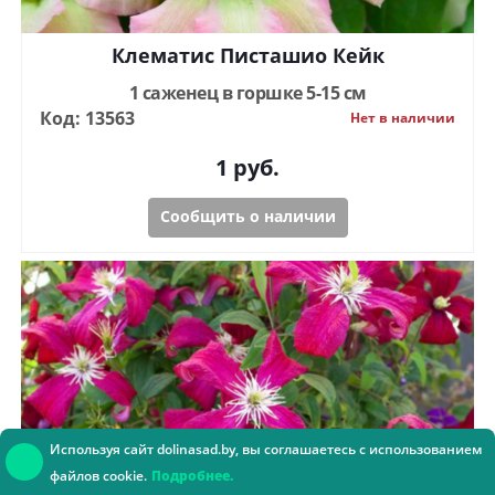
Клематис Писташио Кейк
1 саженец в горшке 5-15 см
Код: 13563
Нет в наличии
1
руб.
Сообщить о наличии
Используя сайт dolinasad.by, вы соглашаетесь с использованием
файлов cookie.
Подробнее.
Консультант онлайн