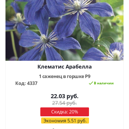
Клематис Арабелла
1 саженец в горшке Р9
Код: 4337
В наличии
22.03
руб.
27.54
руб.
Скидка:
20
%
Экономия
5.51
руб.