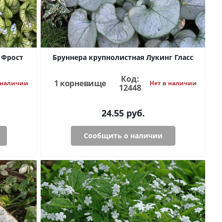
 Фрост
Бруннера крупнолистная Лукинг Гласс
Код:
1 корневище
 наличии
Нет в наличии
12448
24.55
руб.
Сообщить о наличии