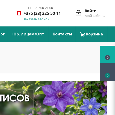
Пн-Вс 9:00-21:00
Войти
+375 (33) 325-50-11
Мой кабинет
Заказать звонок
ог
Юр. лицам/Опт
Контакты
Корзина
0
0