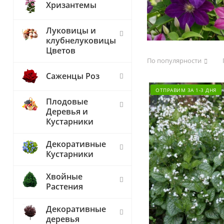
Хризантемы
Луковицы и
клубнелуковицы
Цветов
По популярности
Саженцы Роз
ОТПРАВИМ ЗА 1-3 ДНЯ
Плодовые
Деревья и
Кустарники
Декоративные
Кустарники
Хвойные
Растения
Декоративные
деревья