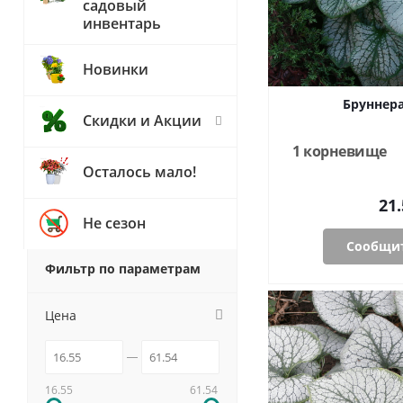
садовый
инвентарь
Новинки
Бруннера
Скидки и Акции
1 корневище
Осталось мало!
21.
Не сезон
Сообщит
Фильтр по параметрам
Цена
16.55
61.54