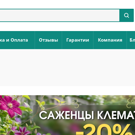
ка и Оплата
Отзывы
Гарантии
Компания
Бл