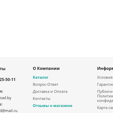
О Компании
Инфор
кты
Каталог
Условия
325-50-11
Вопрос-Ответ
Гаранти
Доставка и Оплата
Публичн
ц:
Политик
sad.by
Контакты
конфид
ц:
Отзывы о магазине
Карта са
ad@mail.ru