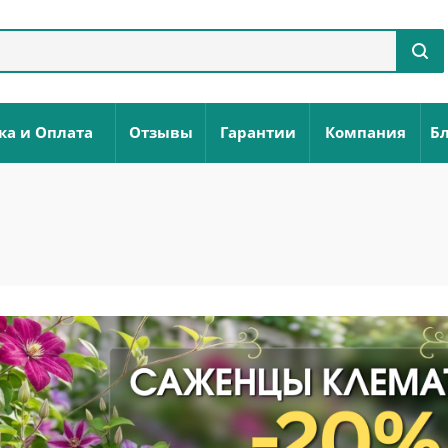
ка и Оплата
Отзывы
Гарантии
Компания
Бл