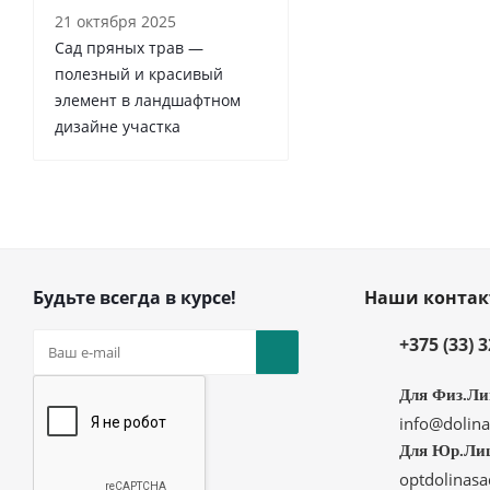
21 октября 2025
Сад пряных трав —
полезный и красивый
элемент в ландшафтном
дизайне участка
Будьте всегда в курсе!
Наши конта
+375 (33) 
Для Физ.Ли
info@dolina
Для Юр.Ли
optdolinas