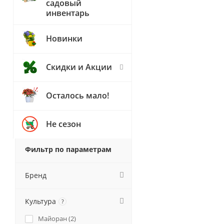
садовый
инвентарь
Новинки
Скидки и Акции
Осталось мало!
Не сезон
Фильтр по параметрам
Бренд
Культура
?
Майоран (
2
)