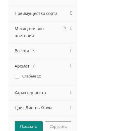
Преимущество сорта
Месяц начало
?
цветения
Высота
?
Аромат
?
Слабые (
2
)
Характер роста
Цвет Листвы/Хвои
Сбросить