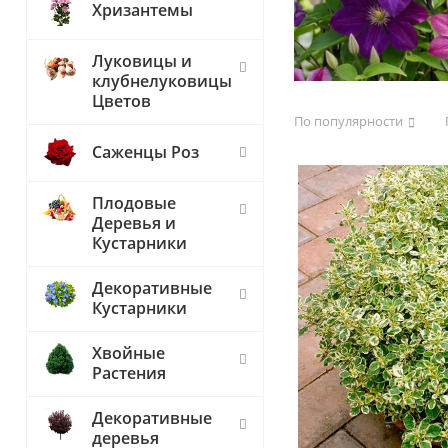
Хризантемы
Луковицы и
клубнелуковицы
Цветов
По популярности
Саженцы Роз
Плодовые
Деревья и
Кустарники
Декоративные
Кустарники
Хвойные
Растения
Декоративные
деревья