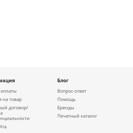
мация
Блог
 оплаты
Вопрос-ответ
я на товар
Помощь
ый договор/
Бренды
а
Печатный каталог
енциальности
йта