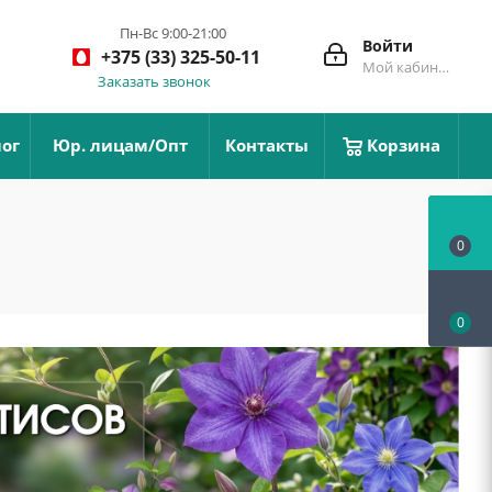
Пн-Вс 9:00-21:00
Войти
+375 (33) 325-50-11
Мой кабинет
Заказать звонок
ог
Юр. лицам/Опт
Контакты
Корзина
0
0