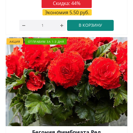
Скидка:
44
%
Экономия
5.50
руб.
В КОРЗИНУ
АКЦИЯ
ОТПРАВИМ ЗА 1-3 ДНЯ
Бегония Фимбриата Ред