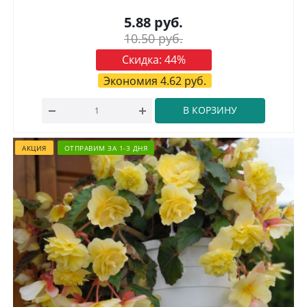
5.88
руб.
10.50
руб.
Скидка:
44
%
Экономия
4.62
руб.
В КОРЗИНУ
АКЦИЯ
ОТПРАВИМ ЗА 1-3 ДНЯ