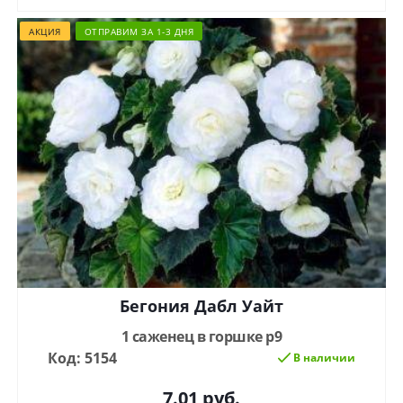
АКЦИЯ
ОТПРАВИМ ЗА 1-3 ДНЯ
Бегония Дабл Уайт
1 саженец в горшке р9
Код: 5154
В наличии
7.01
руб.