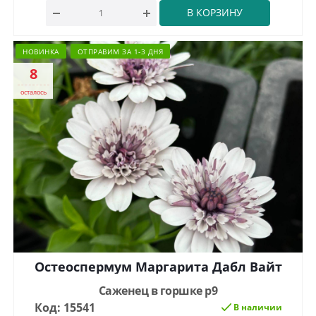
В КОРЗИНУ
НОВИНКА
ОТПРАВИМ ЗА 1-3 ДНЯ
8
осталось
Остеоспермум Маргарита Дабл Вайт
Саженец в горшке р9
Код: 15541
В наличии