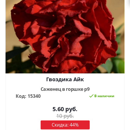
Гвоздика Айк
Саженец в горшке р9
Код: 15340
В наличии
5.60
руб.
10
руб.
Скидка:
44
%