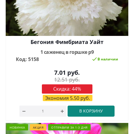
Бегония Фимбриата Уайт
1 саженец в горшке р9
Код: 5158
В наличии
7.01
руб.
12.51
руб.
Скидка:
44
%
Экономия
5.50
руб.
В КОРЗИНУ
НОВИНКА
АКЦИЯ
ОТПРАВИМ ЗА 1-3 ДНЯ