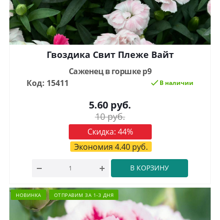
Гвоздика Свит Плеже Вайт
Саженец в горшке р9
Код: 15411
В наличии
5.60
руб.
10
руб.
Скидка:
44
%
Экономия
4.40
руб.
В КОРЗИНУ
НОВИНКА
ОТПРАВИМ ЗА 1-3 ДНЯ