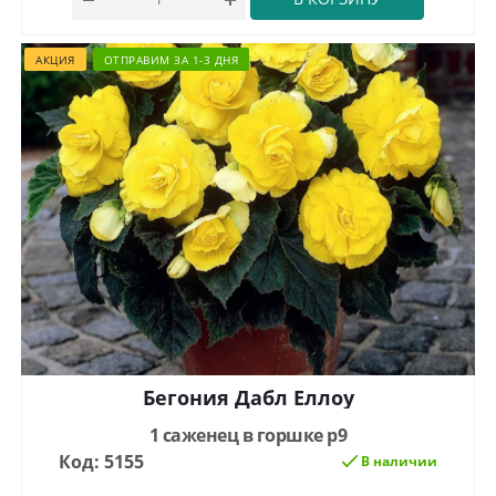
АКЦИЯ
ОТПРАВИМ ЗА 1-3 ДНЯ
Бегония Дабл Еллоу
1 саженец в горшке р9
Код: 5155
В наличии