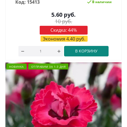
Код: 15413
В наличии
5.60
руб.
10
руб.
Скидка:
44
%
Экономия
4.40
руб.
В КОРЗИНУ
НОВИНКА
ОТПРАВИМ ЗА 1-3 ДНЯ