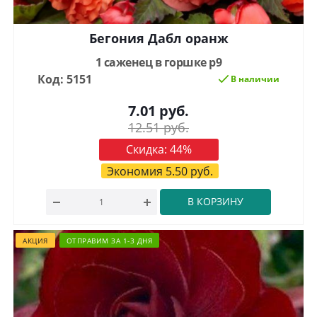
Бегония Дабл оранж
1 саженец в горшке р9
Код: 5151
В наличии
7.01
руб.
12.51
руб.
Скидка:
44
%
Экономия
5.50
руб.
В КОРЗИНУ
АКЦИЯ
ОТПРАВИМ ЗА 1-3 ДНЯ