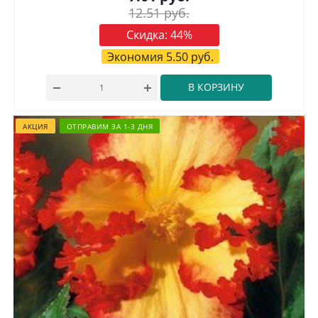
12.51
руб.
Скидка:
44
%
Экономия
5.50
руб.
В КОРЗИНУ
АКЦИЯ
ОТПРАВИМ ЗА 1-3 ДНЯ