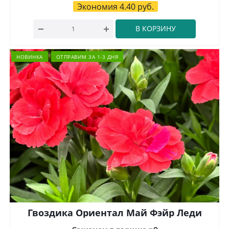
Экономия
4.40
руб.
В КОРЗИНУ
НОВИНКА
ОТПРАВИМ ЗА 1-3 ДНЯ
Гвоздика Ориентал Май Фэйр Леди