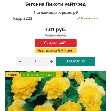
Бегония Пикоти уайт/ред
1 саженец в горшке р9
Код: 3223
В наличии
7.01
руб.
12.51
руб.
Скидка:
44
%
Экономия
5.50
руб.
В КОРЗИНУ
АКЦИЯ
ОТПРАВИМ ЗА 1-3 ДНЯ