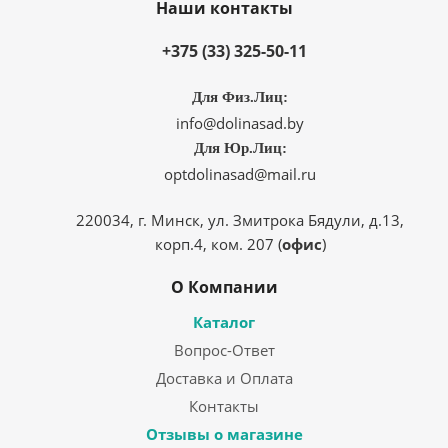
Наши контакты
+375 (33) 325-50-11
Для Физ.Лиц:
info@dolinasad.by
Для Юр.Лиц:
optdolinasad@mail.ru
220034, г. Минск, ул. Змитрока Бядули, д.13,
корп.4, ком. 207 (
офис
)
О Компании
Каталог
Вопрос-Ответ
Доставка и Оплата
Контакты
Отзывы о магазине