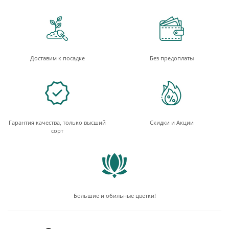
Доставим к посадке
Без предоплаты
Гарантия качества, только высший
Скидки и Акции
сорт
Большие и обильные цветки!