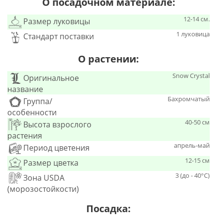
О посадочном материале:
12-14 см.
Размер луковицы
1 луковица
Стандарт поставки
О растении:
Snow Crystal
Оригинальное
название
Бахромчатый
Группа/
особенности
40-50 см
Высота взрослого
растения
апрель-май
Период цветения
12-15 см
Размер цветка
3 (до - 40°С)
Зона USDA
(морозостойкости)
Посадка: