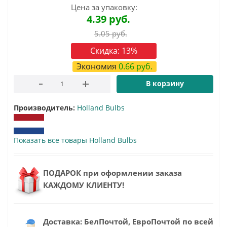
Цена за упаковку:
4.39
руб.
5.05
руб.
Скидка:
13
%
Экономия
0.66
руб.
В корзину
Производитель:
Holland Bulbs
Показать все товары Holland Bulbs
ПОДАРОК при оформлении заказа
КАЖДОМУ КЛИЕНТУ!
Доставка: БелПочтой, ЕвроПочтой по всей