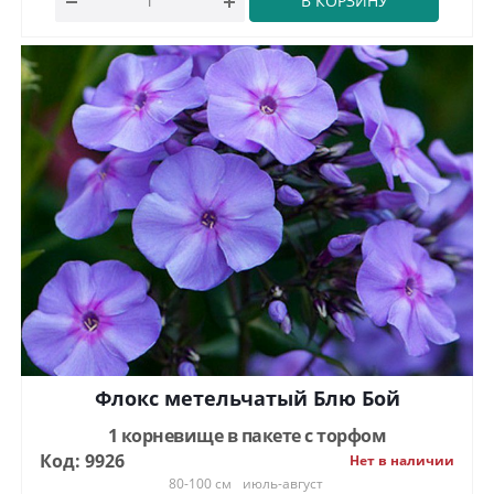
В КОРЗИНУ
Флокс метельчатый Блю Бой
1 корневище в пакете с торфом
Код: 9926
Нет в наличии
80-100 см
июль-август