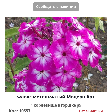
Сообщить о наличии
Флокс метельчатый Модерн Арт
1 корневище в горшке р9
Код: 10557
Нет в наличии