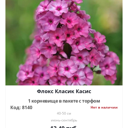
Флокс Класик Касис
1 корневище в пакете с торфом
Код: 8140
Нет в наличии
40-50 см
июнь-сентябрь