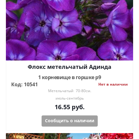
Флокс метельчатый Адинда
1 корневище в горшке р9
Код: 10541
Нет в наличии
Метельчатый
70-80см.
июль-сентябрь
16.55
руб.
Сообщить о наличии