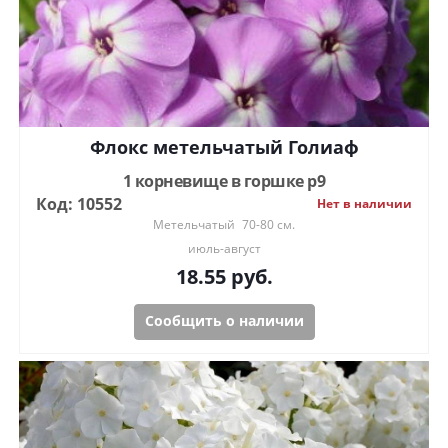
Флокс метельчатый Голиаф
1 корневище в горшке р9
Код: 10552
Нет в наличии
Метельчатый
70-80 см.
июль-август
18.55
руб.
Сообщить о наличии