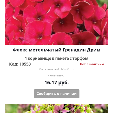
Флокс метельчатый Гренадин Дрим
1 корневище в пакете с торфом
Код: 10553
Нет в наличии
Метельчатый
60-80 см.
июль-август
16.17
руб.
Сообщить о наличии