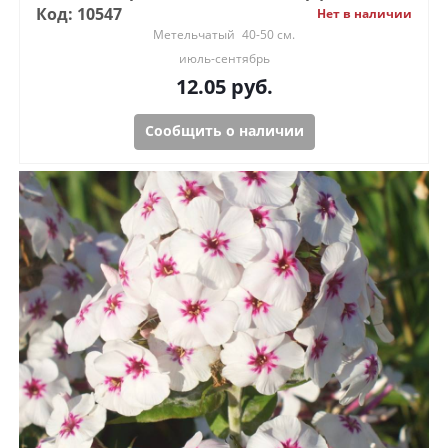
Код: 10547
Нет в наличии
Метельчатый
40-50 см.
июль-сентябрь
12.05
руб.
Сообщить о наличии