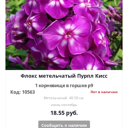
Флокс метельчатый Пурпл Кисс
1 корневище в горшке р9
Код: 10563
Нет в наличии
Метельчатый
40-50 см.
июль-сентябрь
18.55
руб.
Сообщить о наличии