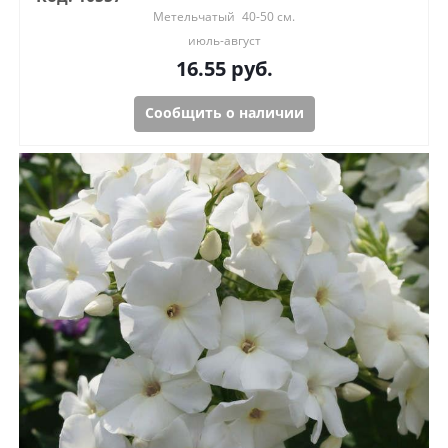
Метельчатый
40-50 см.
июль-август
16.55
руб.
Сообщить о наличии