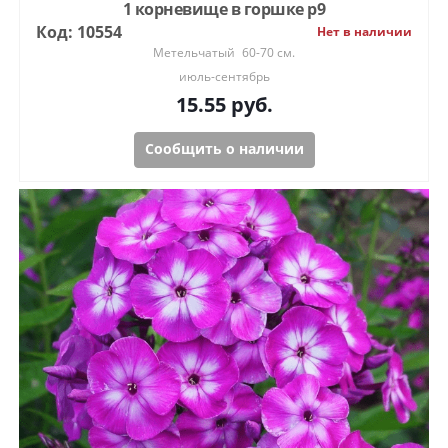
1 корневище в горшке р9
Код: 10554
Нет в наличии
Метельчатый
60-70 см.
июль-сентябрь
15.55
руб.
Сообщить о наличии