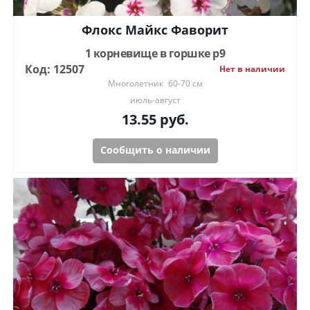
Флокс Майкс Фаворит
1 корневище в горшке р9
Код: 12507
Нет в наличии
Многолетник
60-70 см
июль-август
13.55
руб.
Сообщить о наличии