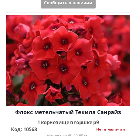
Сообщить о наличии
Флокс метельчатый Текила Санрайз
1 корневище в горшке р9
Код: 10568
Нет в наличии
Метельчатый
50-60 см.