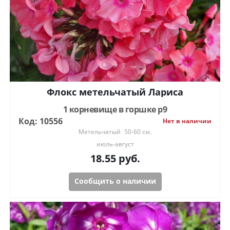
Флокс метельчатый Лариса
1 корневище в горшке р9
Код: 10556
Нет в наличии
Метельчатый
50-60 см.
июль-август
18.55
руб.
Сообщить о наличии