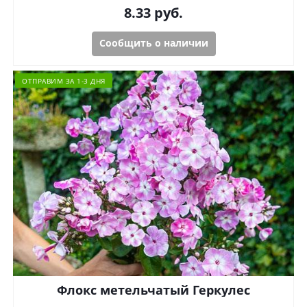
8.33
руб.
Сообщить о наличии
ОТПРАВИМ ЗА 1-3 ДНЯ
Флокс метельчатый Геркулес