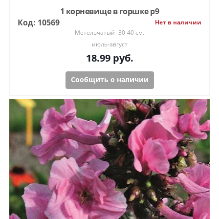
1 корневище в горшке р9
Код: 10569
Нет в наличии
Метельчатый
30-40 см.
июль-август
18.99
руб.
Сообщить о наличии