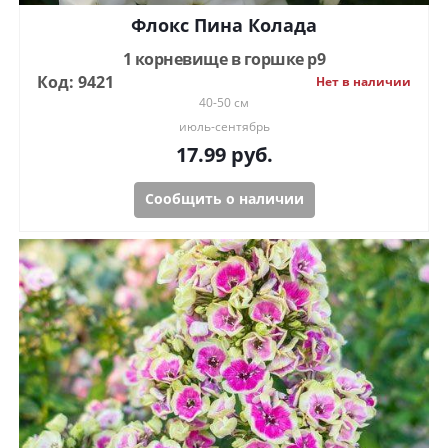
Флокс Пина Колада
1 корневище в горшке р9
Код: 9421
Нет в наличии
40-50 см
июль-сентябрь
17.99
руб.
Сообщить о наличии