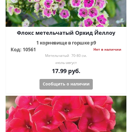
Флокс метельчатый Орхид Йеллоу
1 корневище в горшке р9
Код: 10561
Нет в наличии
Метельчатый
70-80 см.
июль-август
17.99
руб.
Сообщить о наличии