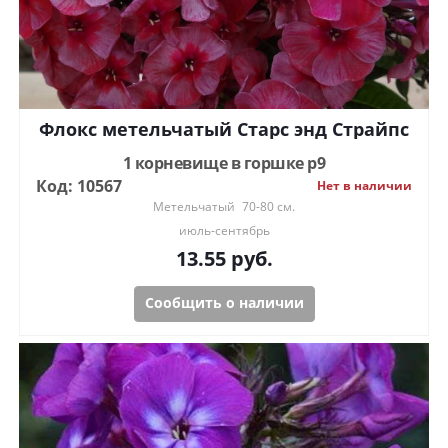
Флокс метельчатый Старс энд Страйпс
1 корневище в горшке р9
Код: 10567
Нет в наличии
Метельчатый
70-80 см.
июль-сентябрь
13.55
руб.
Сообщить о наличии