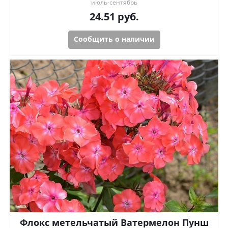
июль-сентябрь
24.51
руб.
Сообщить о наличии
Флокс метельчатый Ватермелон Пунш