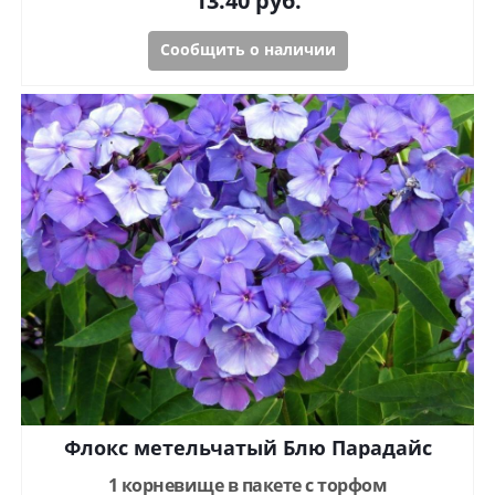
13.40
руб.
Сообщить о наличии
Флокс метельчатый Блю Парадайс
1 корневище в пакете с торфом