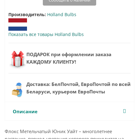
Сообщить о наличии
Производитель:
Holland Bulbs
Показать все товары Holland Bulbs
ПОДАРОК при оформлении заказа
КАЖДОМУ КЛИЕНТУ!
Доставка: БелПочтой, ЕвроПочтой по всей
Беларуси, курьером ЕвроПочты
Описание
Флокс Метельчатый Юник Уайт – многолетнее
растение, период цветения которого приходится на