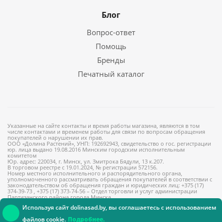
Блог
Вопрос-ответ
Помощь
Бренды
Печатный каталог
Указанные на сайте контакты и время работы магазина, являются в том
числе контактами и временем работы для связи по вопросам обращения
покупателей о нарушении их прав.
ООО «Долина Растений», УНП: 192692943, свидетельство о гос. регистрации
юр. лица выдано 19.08.2016 Минским городским исполнительным
комитетом
Юр. адрес: 220034, г. Минск, ул. Змитрока Бядули, 13 к.207.
В торговом реестре с 19.01.2024, № регистрации 572156.
Номер местного исполнительного и распорядительного органа,
уполномоченного рассматривать обращения покупателей в соответствии с
законодательством об обращения граждан и юридических лиц: +375 (17)
374-39-73 , +375 (17) 373-74-56 – Отдел торговли и услуг администрации
Партизанского района города Минска
Используя сайт dolinasad.by, вы соглашаетесь с использованием
файлов cookie.
Подробнее.