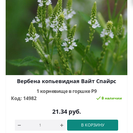
Вербена копьевидная Вайт Спайрс
1 корневище в горшке Р9
Код: 14982
В наличии
21.34
руб.
В КОРЗИНУ