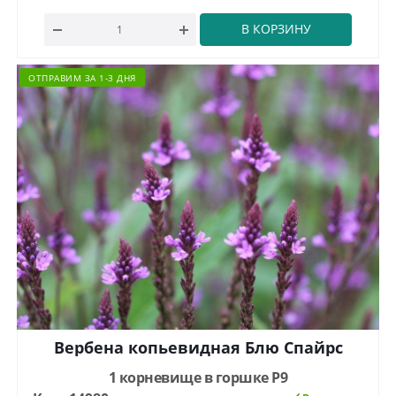
В КОРЗИНУ
ОТПРАВИМ ЗА 1-3 ДНЯ
Вербена копьевидная Блю Спайрс
1 корневище в горшке Р9