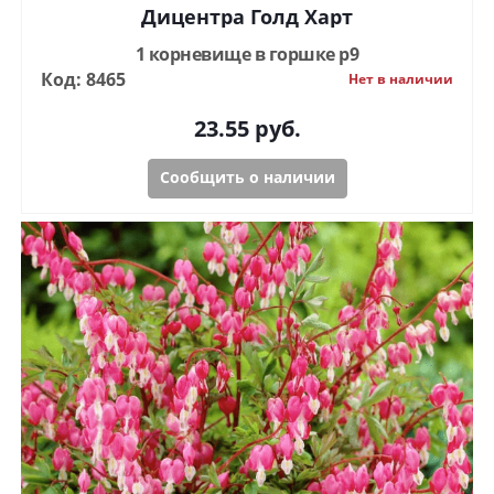
Дицентра Голд Харт
1 корневище в горшке р9
Код: 8465
Нет в наличии
23.55
руб.
Сообщить о наличии