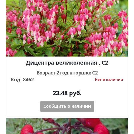
Дицентра великолепная , C2
Возраст 2 год в горшке C2
Код: 8462
Нет в наличии
23.48
руб.
Сообщить о наличии