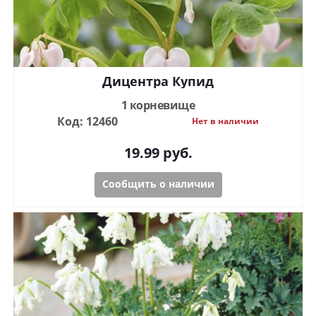
Дицентра Купид
1 корневище
Код: 12460
Нет в наличии
19.99
руб.
Сообщить о наличии