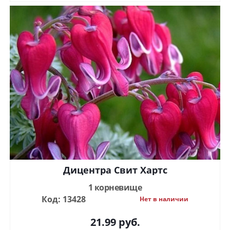
Дицентра Свит Хартс
1 корневище
Код: 13428
Нет в наличии
21.99
руб.