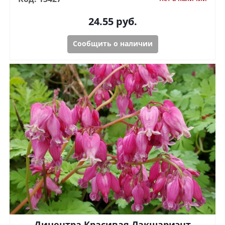
24.55
руб.
Сообщить о наличии
Дицентра Красивая Лакшариэнт