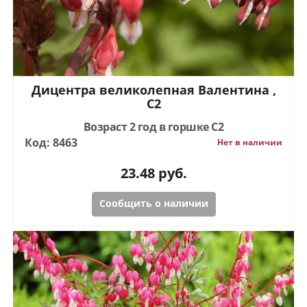
Дицентра великолепная Валентина ,
C2
Возраст 2 год в горшке C2
Код: 8463
Нет в наличии
23.48
руб.
Сообщить о наличии