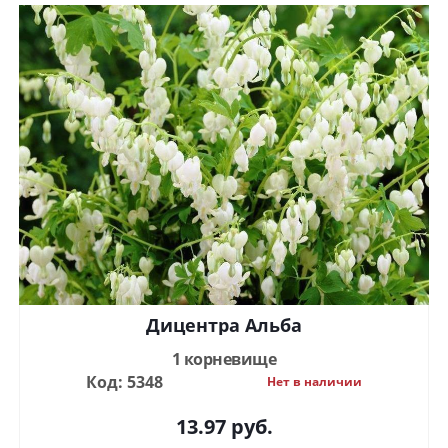
Дицентра Альба
1 корневище
Код: 5348
Нет в наличии
13.97
руб.