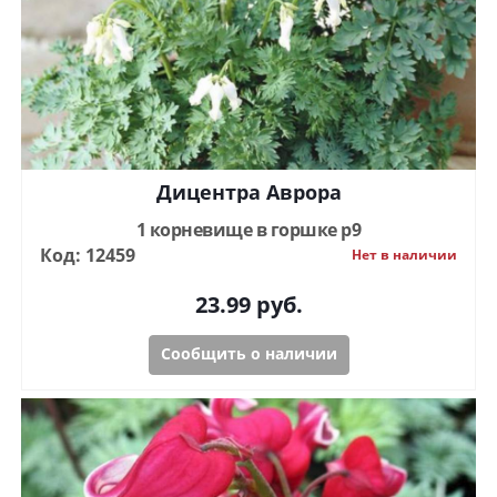
Дицентра Аврора
1 корневище в горшке р9
Код: 12459
Нет в наличии
23.99
руб.
Сообщить о наличии