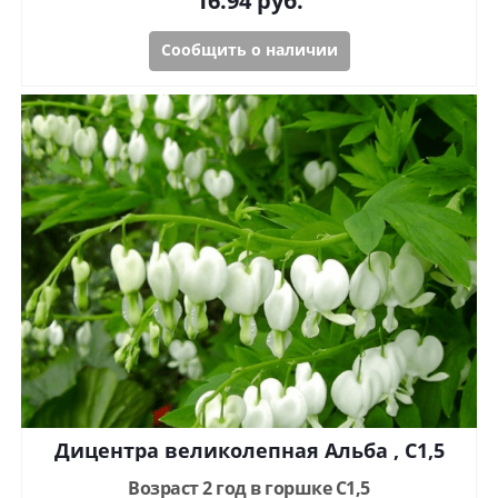
16.94
руб.
Сообщить о наличии
Дицентра великолепная Альба , С1,5
Возраст 2 год в горшке C1,5