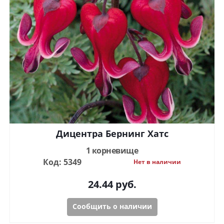
Дицентра Бернинг Хатс
1 корневище
Код: 5349
Нет в наличии
24.44
руб.
Сообщить о наличии