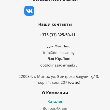
Наши контакты
+375 (33) 325-50-11
Для Физ.Лиц:
info@dolinasad.by
Для Юр.Лиц:
optdolinasad@mail.ru
220034, г. Минск, ул. Змитрока Бядули, д.13,
корп.4, ком. 207 (
офис
)
О Компании
Каталог
Вопрос-Ответ