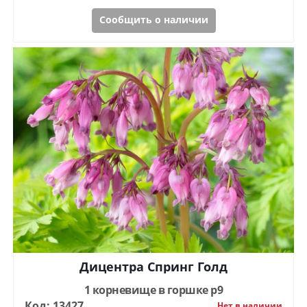
Сообщить о наличии
Дицентра Спринг Голд
1 корневище в горшке р9
Код: 13427
Нет в наличии