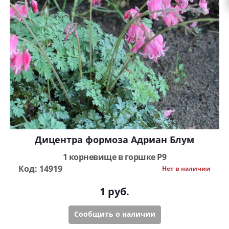
Дицентра формоза Адриан Блум
1 корневище в горшке Р9
Код: 14919
Нет в наличии
1
руб.
Сообщить о наличии