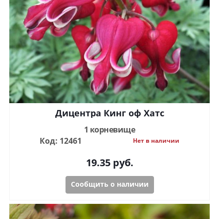
Дицентра Кинг оф Хатс
1 корневище
Код: 12461
Нет в наличии
19.35
руб.
Сообщить о наличии