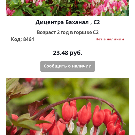
Дицентра Баханал , C2
Возраст 2 год в горшке C2
Код: 8464
Нет в наличии
23.48
руб.
Сообщить о наличии