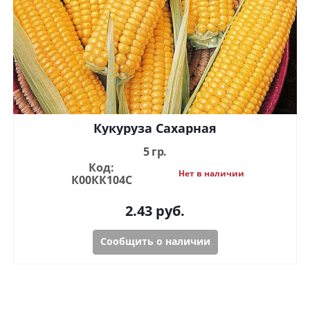
Кукуруза Сахарная
5 гр.
Код:
Нет в наличии
К00КК104С
2.43
руб.
Сообщить о наличии