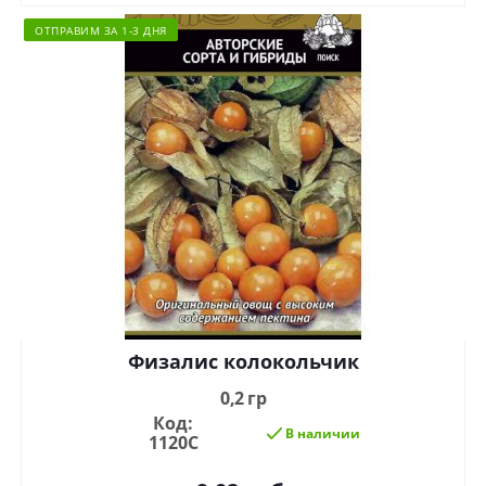
ОТПРАВИМ ЗА 1-3 ДНЯ
Физалис колокольчик
0,2 гр
Код:
В наличии
1120С