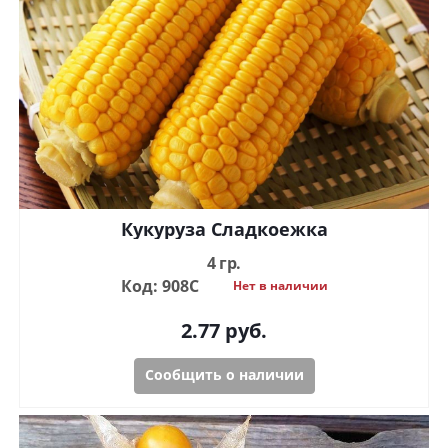
Кукуруза Сладкоежка
4 гр.
Код: 908С
Нет в наличии
2.77
руб.
Сообщить о наличии