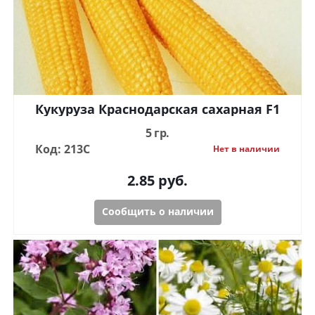
Кукуруза Краснодарская сахарная F1
5 гр.
Код: 213С
Нет в наличии
2.85
руб.
Сообщить о наличии