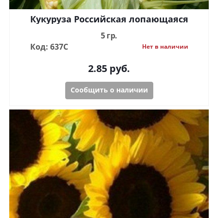
Кукуруза Российская лопающаяся
5 гр.
Код: 637С
Нет в наличии
2.85
руб.
Сообщить о наличии