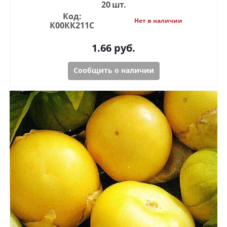
20 шт.
Код:
Нет в наличии
К00КК211С
1.66
руб.
Сообщить о наличии