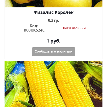
Физалис Королек
0,3 гр.
Код:
Нет в наличии
К00КК524С
1
руб.
Сообщить о наличии