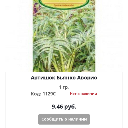
Артишок Бьянко Аворио
1 гр.
Код: 1129С
Нет в наличии
9.46
руб.
Сообщить о наличии