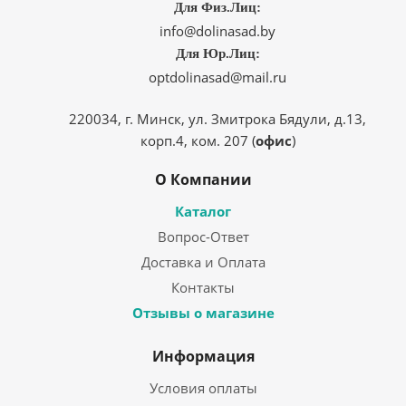
Для Физ.Лиц:
info@dolinasad.by
Для Юр.Лиц:
optdolinasad@mail.ru
220034, г. Минск, ул. Змитрока Бядули, д.13,
корп.4, ком. 207 (
офис
)
О Компании
Каталог
Вопрос-Ответ
Доставка и Оплата
Контакты
Отзывы о магазине
Информация
Условия оплаты