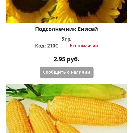
Подсолнечник Енисей
5 гр.
Код: 210С
Нет в наличии
2.95
руб.
Сообщить о наличии