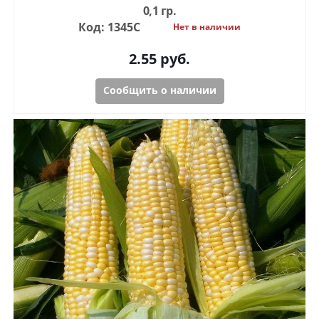
0,1 гр.
Код: 1345С
Нет в наличии
2.55
руб.
Сообщить о наличии