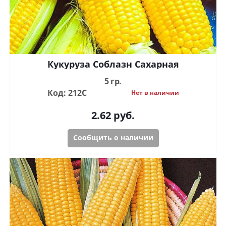
Кукуруза Соблазн Сахарная
5 гр.
Код: 212С
Нет в наличии
2.62
руб.
Сообщить о наличии