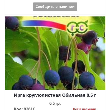
Сообщить о наличии
Ирга круглолистная Обильная 0,5 г
0,5 гр.
Код: 9261С
Нет в наличии