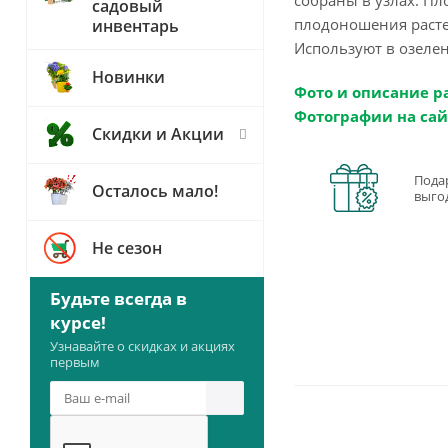
садовый
плодоношения расте
инвентарь
Используют в озеле
Новинки
Фото и описание р
Фотографии на сай
Скидки и Акции
Пода
Осталось мало!
выго
Не сезон
Будьте всегда в
курсе!
Узнавайте о скидках и акциях
первым