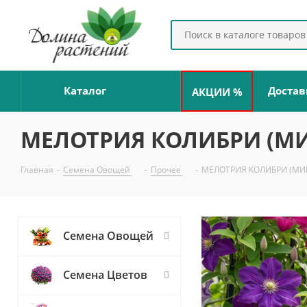
Каталог
Достав
АКЦИИ %
МЕЛОТРИЯ КОЛИБРИ (МИ
Главная
-
Семена Овощей
-
Прочее
-
МЕЛОТРИЯ КОЛИБРИ (МИ
Семена Овощей
Семена Цветов