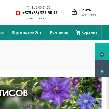
Пн-Вс 9:00-21:00
Войти
+375 (33) 325-50-11
Мой кабинет
Заказать звонок
ог
Юр. лицам/Опт
Контакты
Корзина
0
0