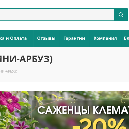
ка и Оплата
Отзывы
Гарантии
Компания
Бл
НИ-АРБУЗ)
НИ-АРБУЗ)