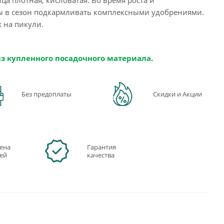
ы в сезон подкармливать комплексными удобрениями.
 на пикули.
из купленного посадочного материала.
Без предоплаты
Скидки и Акции
ена
Гарантия
ней
качества