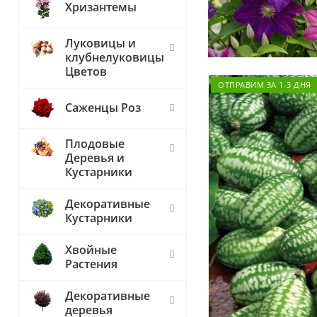
Хризантемы
Луковицы и
клубнелуковицы
Цветов
ОТПРАВИМ ЗА 1-3 ДНЯ
Саженцы Роз
Плодовые
Деревья и
Кустарники
Декоративные
Кустарники
Хвойные
Растения
Декоративные
деревья