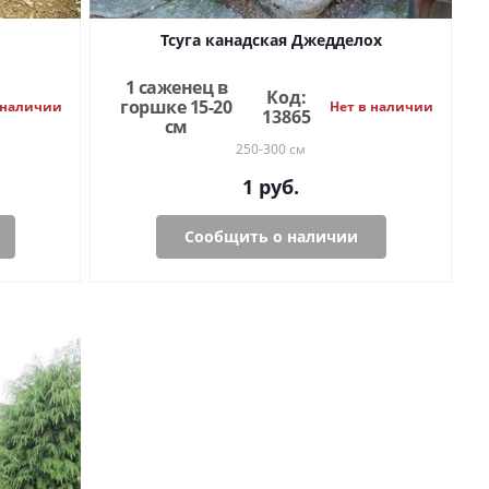
Тсуга канадская Джедделох
1 саженец в
Код:
горшке 15-20
 наличии
Нет в наличии
13865
см
250-300 см
1
руб.
Сообщить о наличии