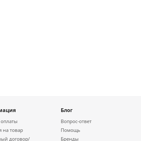
мация
Блог
 оплаты
Вопрос-ответ
я на товар
Помощь
ый договор/
Бренды