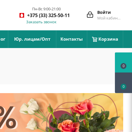
Пн-Вс 9:00-21:00
Войти
+375 (33) 325-50-11
Мой кабинет
Заказать звонок
ог
Юр. лицам/Опт
Контакты
Корзина
0
0