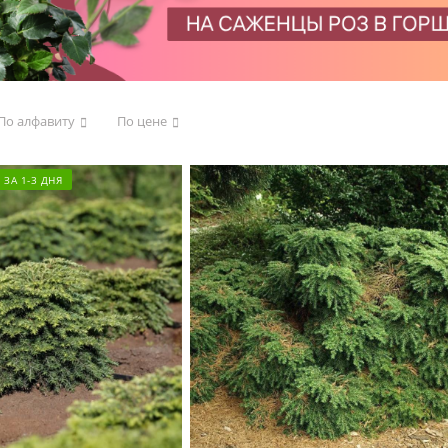
По алфавиту
По цене
ЗА 1-3 ДНЯ