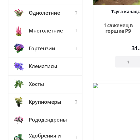
Тсуга канад
Однолетние
1 саженец в
Многолетние
горшке Р9
31.
Гортензии
Клематисы
Хосты
Крупномеры
Рододендроны
Удобрения и