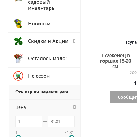
садовый
инвентарь
Новинки
Скидки и Акции
Тсуг
1 саженец в
Осталось мало!
горшке 15-20
см
200
Не сезон
1
Фильтр по параметрам
Сообщит
Цена
1
31.81