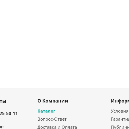
О Компании
Инфор
кты
Каталог
Условия
325-50-11
Вопрос-Ответ
Гаранти
Доставка и Оплата
Публичн
ц: