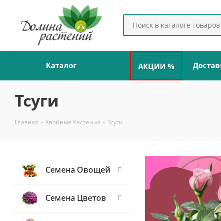
Каталог
Достав
АКЦИИ %
Тсуги
Главная
-
Хвойные Растения
-
Тсуги
Семена Овощей
Семена Цветов