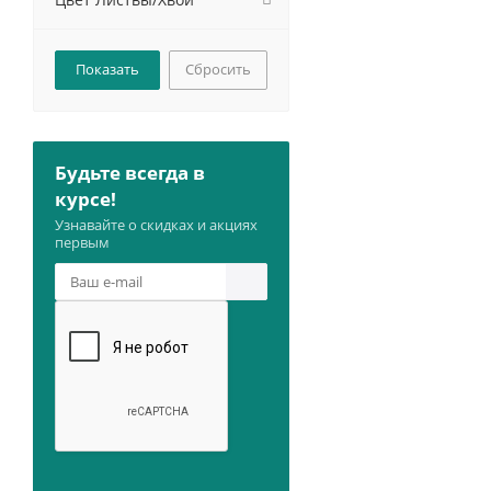
Сбросить
Будьте всегда в
курсе!
Узнавайте о скидках и акциях
первым