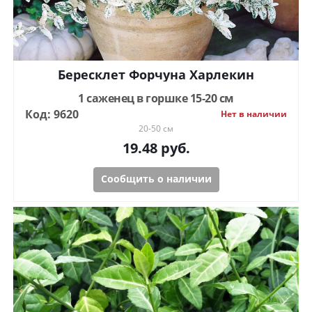
Бересклет Форчуна Харлекин
1 саженец в горшке 15-20 см
Код: 9620
Нет в наличии
20-50 см
19.48
руб.
Сообщить о наличии