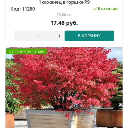
1 саженец в горшке Р9
Код: 11280
В наличии
70-80 см
17.48
руб.
В КОРЗИНУ
ОТПРАВИМ ЗА 1-3 ДНЯ