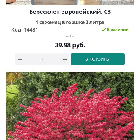
Бересклет европейский, С3
1 саженец в горшке 3 литра
Код: 14481
В наличии
2-3 м
39.98
руб.
В КОРЗИНУ