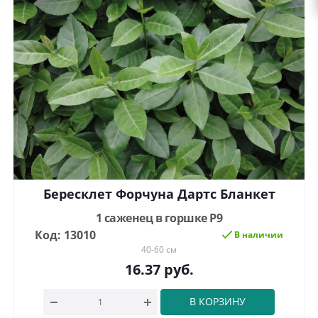
Бересклет Форчуна Дартс Бланкет
1 саженец в горшке Р9
Код: 13010
В наличии
40-60 см
16.37
руб.
В КОРЗИНУ