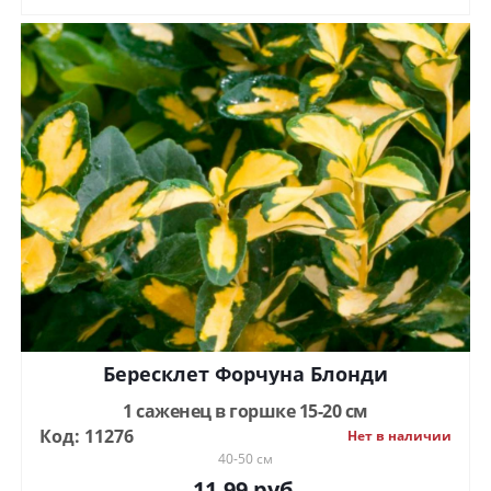
Бересклет Форчуна Блонди
1 саженец в горшке 15-20 см
Код: 11276
Нет в наличии
40-50 см
11.99
руб.