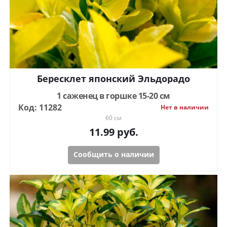
Бересклет японский Эльдорадо
1 саженец в горшке 15-20 см
Код: 11282
Нет в наличии
60 см
11.99
руб.
Сообщить о наличии