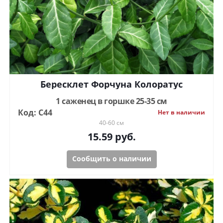
Бересклет Форчуна Колоратус
1 саженец в горшке 25-35 см
Код: C44
Нет в наличии
40-60 см
15.59
руб.
Сообщить о наличии