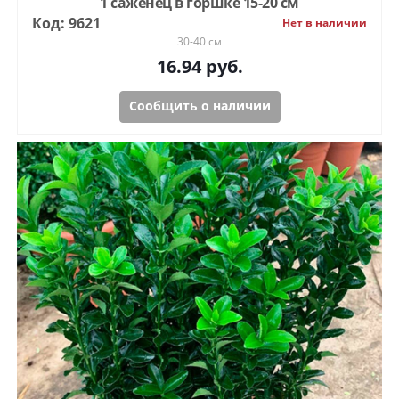
1 саженец в горшке 15-20 см
Код: 9621
Нет в наличии
30-40 см
16.94
руб.
Сообщить о наличии