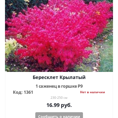
Бересклет Крылатый
1 саженец в горшке Р9
Код: 1361
Нет в наличии
230-250 см
16.99
руб.
Сообщить о наличии