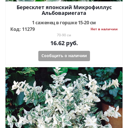
Бересклет японский Микрофиллус
Альбовариегата
1 саженец в горшке 15-20 см
Код: 11279
Нет в наличии
70-90 см
16.62
руб.
Сообщить о наличии