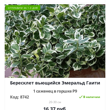
ОТПРАВИМ ЗА 1-3 ДНЯ
Бересклет вьющийся Эмеральд Гаити
1 саженец в горшке Р9
Код: 8742
В наличии
20-30 см
16.37
руб.