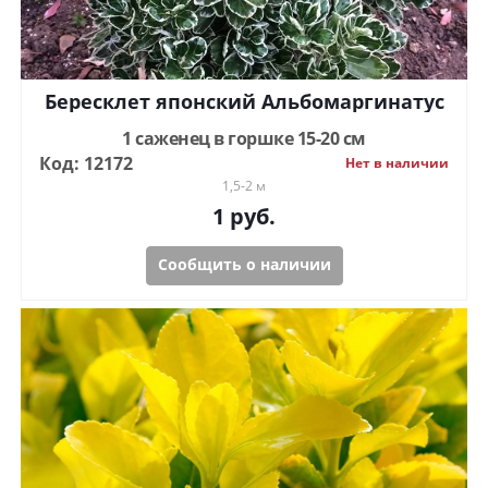
Бересклет японский Альбомаргинатус
1 саженец в горшке 15-20 см
Код: 12172
Нет в наличии
1,5-2 м
1
руб.
Сообщить о наличии