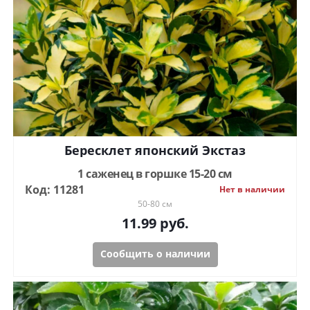
Бересклет японский Экстаз
1 саженец в горшке 15-20 см
Код: 11281
Нет в наличии
50-80 см
11.99
руб.
Сообщить о наличии