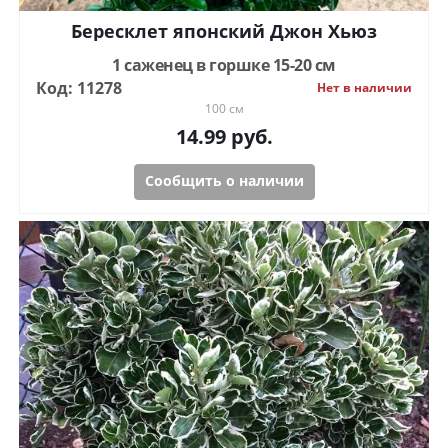
Бересклет японский Джон Хьюз
1 саженец в горшке 15-20 см
Код: 11278
Нет в наличии
100 см
14.99
руб.
Сообщить о наличии