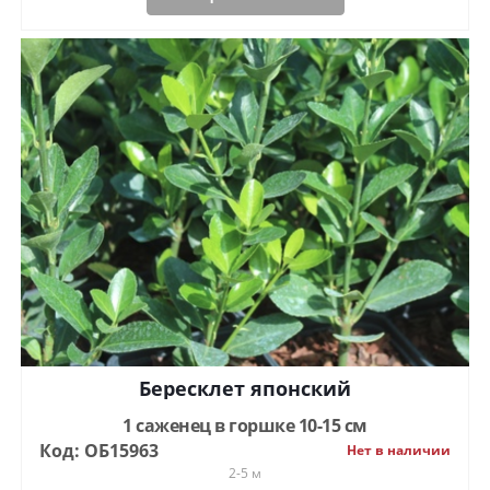
Бересклет японский
1 саженец в горшке 10-15 см
Код: ОБ15963
Нет в наличии
2-5 м