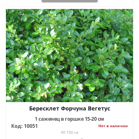
Бересклет Форчуна Вегетус
1 саженец в горшке 15-20 см
Код: 10051
Нет в наличии
40-100 см