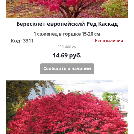
Бересклет европейский Ред Каскад
1 саженец в горшке 15-20 см
Код: 3311
Нет в наличии
300-400 см
14.69
руб.
Сообщить о наличии