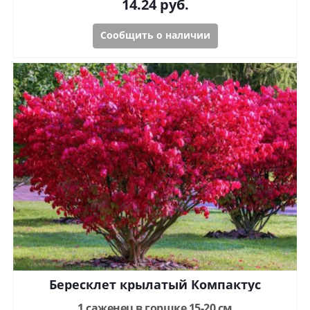
14.24
руб.
Сообщить о наличии
Бересклет крылатый Компактус
1 саженец в горшке 15-20 см