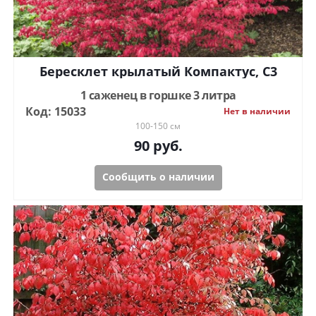
Бересклет крылатый Компактус, С3
1 саженец в горшке 3 литра
Код: 15033
Нет в наличии
100-150 см
90
руб.
Сообщить о наличии