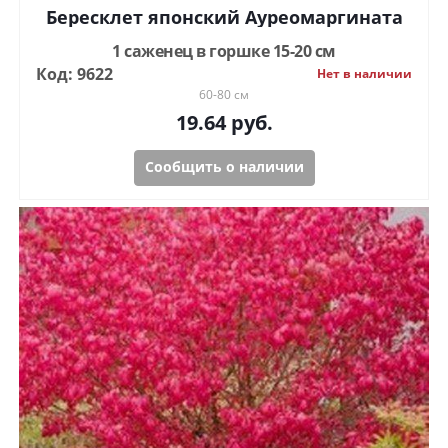
Бересклет японский Ауреомаргината
1 саженец в горшке 15-20 см
Код: 9622
Нет в наличии
60-80 см
19.64
руб.
Сообщить о наличии