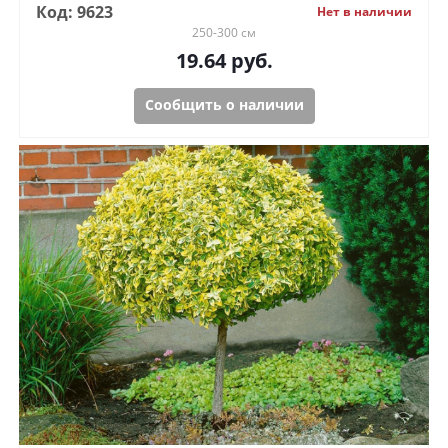
Код: 9623
Нет в наличии
250-300 см
19.64
руб.
Сообщить о наличии