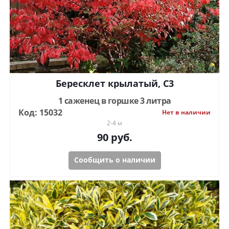
Бересклет крылатый, С3
1 саженец в горшке 3 литра
Код: 15032
Нет в наличии
2-4 м
90
руб.
Сообщить о наличии