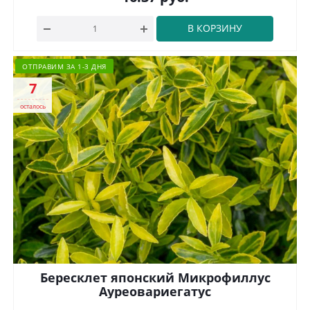
В КОРЗИНУ
ОТПРАВИМ ЗА 1-3 ДНЯ
7
осталось
Бересклет японский Микрофиллус
Ауреовариегатус