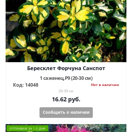
Бересклет Форчуна Санспот
1 саженец,Р9 (20-30 см)
Код: 14048
Нет в наличии
20-30 см
16.62
руб.
Сообщить о наличии
ОТПРАВИМ ЗА 1-3 ДНЯ