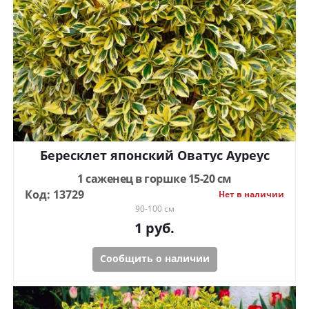
Бересклет японский Оватус Ауреус
1 саженец в горшке 15-20 см
Код: 13729
Нет в наличии
90-100 см
1
руб.
Сообщить о наличии