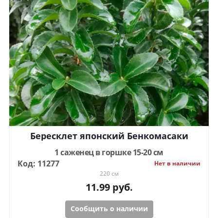
Бересклет японский Бенкомасаки
1 саженец в горшке 15-20 см
Код: 11277
Нет в наличии
220 см
11.99
руб.
Сообщить о наличии