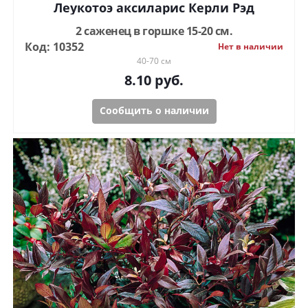
Леукотоэ аксиларис Керли Рэд
2 саженец в горшке 15-20 см.
Код: 10352
Нет в наличии
40-70 см
8.10
руб.
Сообщить о наличии