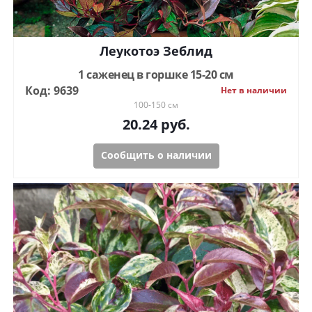
Леукотоэ Зеблид
1 саженец в горшке 15-20 см
Код: 9639
Нет в наличии
100-150 см
20.24
руб.
Сообщить о наличии