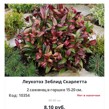
Леукотоэ Зеблид Скарлетта
2 саженец в горшке 15-20 см.
Код: 10354
Нет в наличии
40-60 см
8.10
руб.