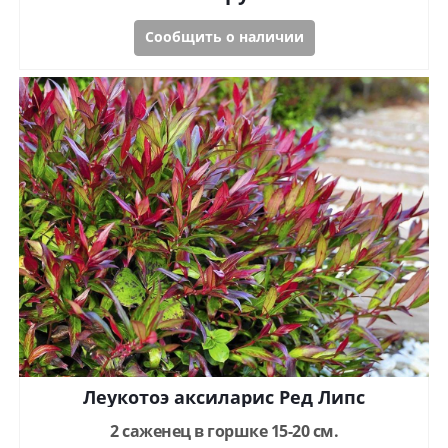
Сообщить о наличии
Леукотоэ аксиларис Ред Липс
2 саженец в горшке 15-20 см.