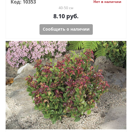
Код: 10353
Нет в наличии
40-50 см
8.10
руб.
Сообщить о наличии