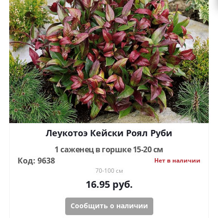
Леукотоэ Кейски Роял Руби
1 саженец в горшке 15-20 см
Код: 9638
Нет в наличии
70-100 см
16.95
руб.
Сообщить о наличии