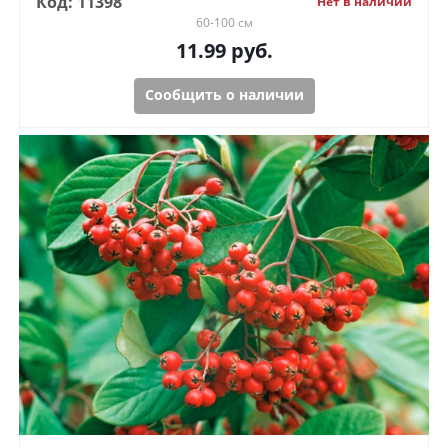
Код: 11398
Нет в наличии
60-100 см
11.99
руб.
Сообщить о наличии