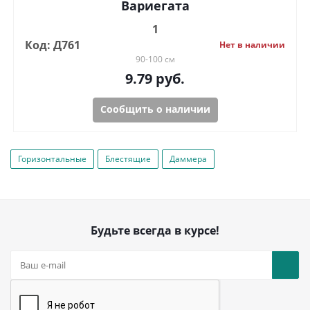
Вариегата
1
Код: Д761
Нет в наличии
90-100 см
9.79
руб.
Сообщить о наличии
Горизонтальные
Блестящие
Даммера
Будьте всегда в курсе!