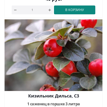
В КОРЗИНУ
Кизильник Дильса, С3
1 саженец в горшке 3 литра