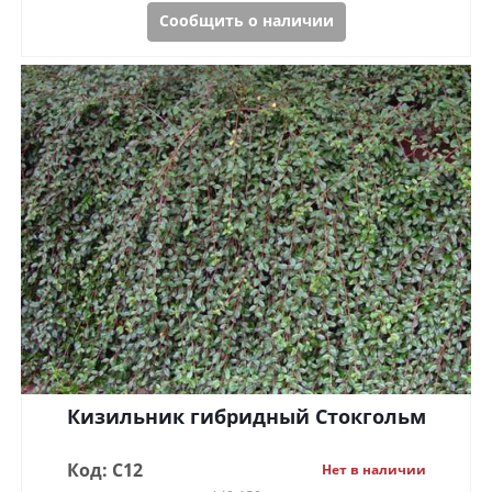
Сообщить о наличии
Кизильник гибридный Стокгольм
Код: C12
Нет в наличии