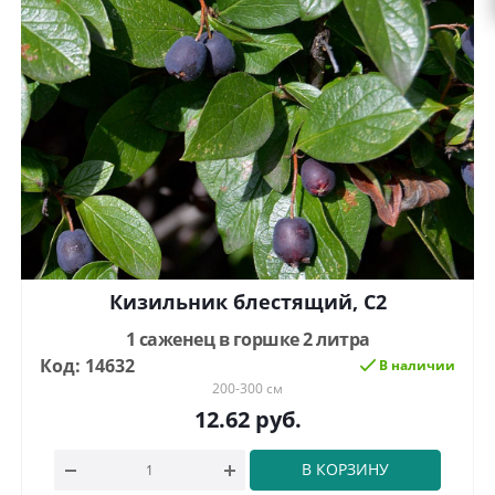
Кизильник блестящий, С2
1 саженец в горшке 2 литра
Код: 14632
В наличии
200-300 см
12.62
руб.
В КОРЗИНУ