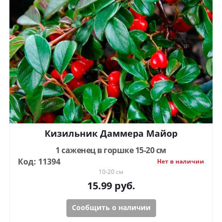
Кизильник Даммера Майор
1 саженец в горшке 15-20 см
Код: 11394
Нет в наличии
10-20 см
15.99
руб.
Сообщить о наличии