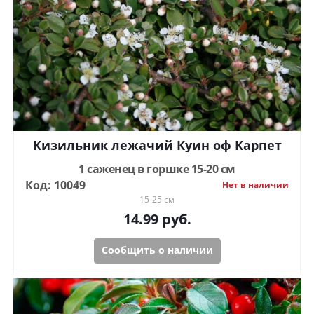
Кизильник лежачий Куин оф Карпет
1 саженец в горшке 15-20 см
Код: 10049
Нет в наличии
15-25 см
14.99
руб.
Сообщить о наличии