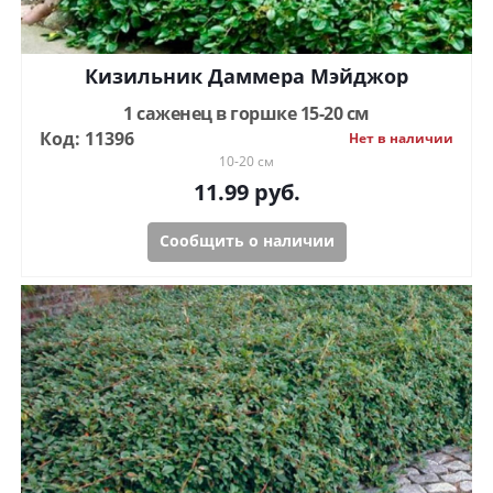
Кизильник Даммера Мэйджор
1 саженец в горшке 15-20 см
Код: 11396
Нет в наличии
10-20 см
11.99
руб.
Сообщить о наличии