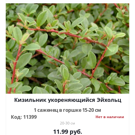
Кизильник укореняющийся Эйхольц
1 саженец в горшке 15-20 см
Код: 11399
Нет в наличии
20-30 см
11.99
руб.