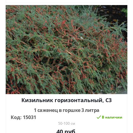
Кизильник горизонтальный, С3
1 саженец в горшке 3 литра
Код: 15031
В наличии
50-100 см
40
руб.