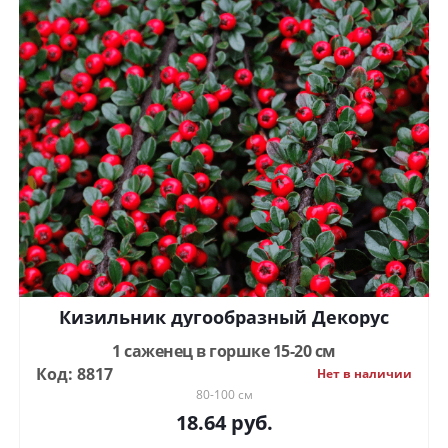
Кизильник дугообразный Декорус
1 саженец в горшке 15-20 см
Код: 8817
Нет в наличии
80-100 см
18.64
руб.