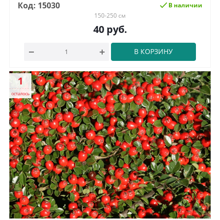
Код: 15030
В наличии
150-250 см
40
руб.
В КОРЗИНУ
1
осталось