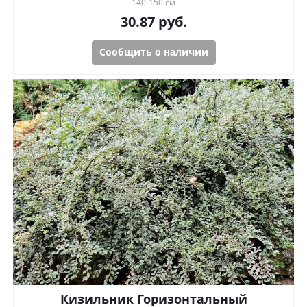
140-150 см
30.87
руб.
Сообщить о наличии
Кизильник Горизонтальный