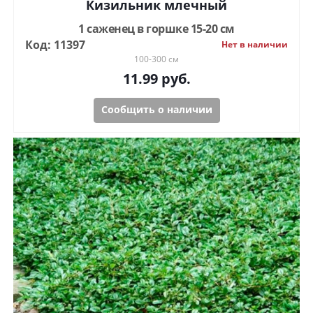
Кизильник млечный
1 саженец в горшке 15-20 см
Код: 11397
Нет в наличии
100-300 см
11.99
руб.
Сообщить о наличии