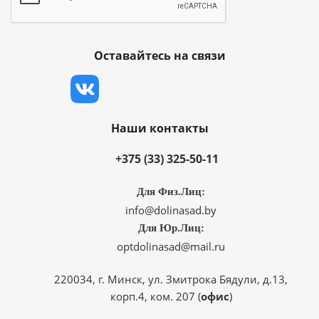
Оставайтесь на связи
Наши контакты
+375 (33) 325-50-11
Для Физ.Лиц:
info@dolinasad.by
Для Юр.Лиц:
optdolinasad@mail.ru
220034, г. Минск, ул. Змитрока Бядули, д.13,
корп.4, ком. 207 (
офис
)