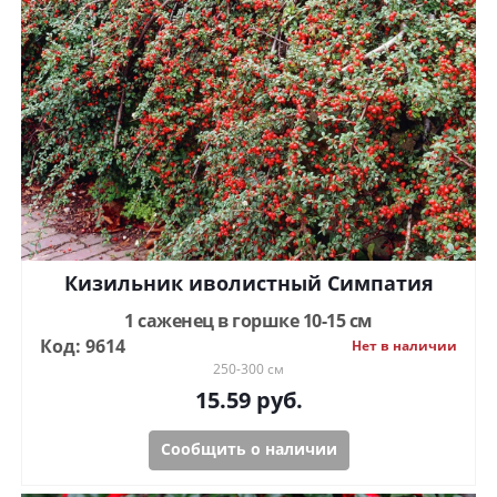
Кизильник иволистный Симпатия
1 саженец в горшке 10-15 см
Код: 9614
Нет в наличии
250-300 см
15.59
руб.
Сообщить о наличии