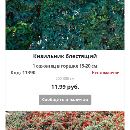
Кизильник блестящий
1 саженец в горшке 15-20 см
Код: 11390
Нет в наличии
200-300 см
11.99
руб.
Сообщить о наличии