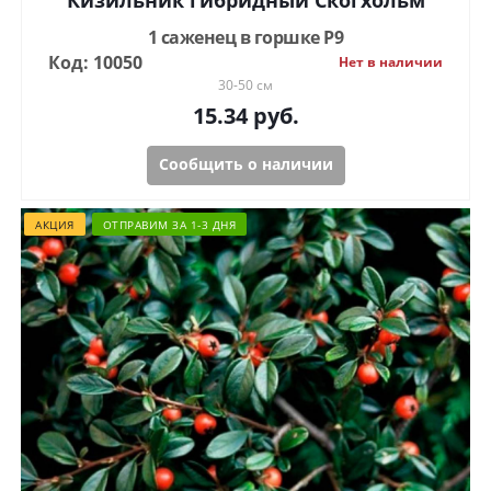
Кизильник гибридный Скогхольм
1 саженец в горшке Р9
Код: 10050
Нет в наличии
30-50 см
15.34
руб.
Сообщить о наличии
АКЦИЯ
ОТПРАВИМ ЗА 1-3 ДНЯ