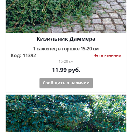
Кизильник Даммера
1 саженец в горшке 15-20 см
Код: 11392
Нет в наличии
15-20 см
11.99
руб.
Сообщить о наличии