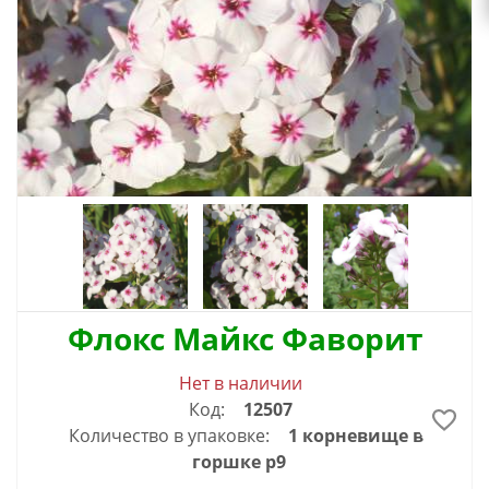
Флокс Майкс Фаворит
Нет в наличии
Код:
12507
Количество в упаковке:
1 корневище в
горшке р9