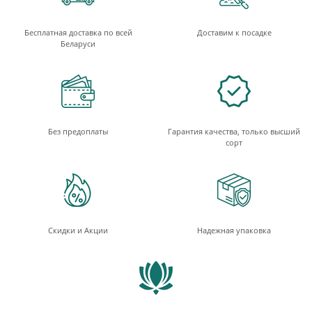
Бесплатная доставка по всей
Доставим к посадке
Беларуси
Без предоплаты
Гарантия качества, только высший
сорт
Скидки и Акции
Надежная упаковка