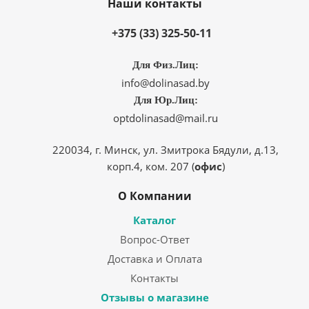
Наши контакты
+375 (33) 325-50-11
Для Физ.Лиц:
info@dolinasad.by
Для Юр.Лиц:
optdolinasad@mail.ru
220034, г. Минск, ул. Змитрока Бядули, д.13,
корп.4, ком. 207 (
офис
)
О Компании
Каталог
Вопрос-Ответ
Доставка и Оплата
Контакты
Отзывы о магазине