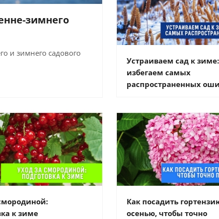
сенне-зимнего
го и зимнего садового
Устраиваем сад к зиме:
избегаем самых
распространенных ош
 смородиной:
Как посадить гортензи
ка к зиме
осенью, чтобы точно