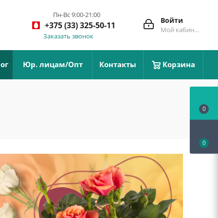
Пн-Вс 9:00-21:00
Войти
+375 (33) 325-50-11
Мой кабинет
Заказать звонок
ог
Юр. лицам/Опт
Контакты
Корзина
0
0