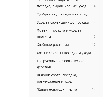
посадка, выращивание, уход
4
Удобрения для сада и огорода
8
Уход за саженцами до посадки
3
Фрезия: посадка и уход за
цветком
2
Хвойные растения
10
Хосты: секреты посадки и ухода
2
Цитрусовые и экзотические
деревья
5
Яблоня: сорта, посадка,
размножение и уход
5
Живая новогодняя елка
13