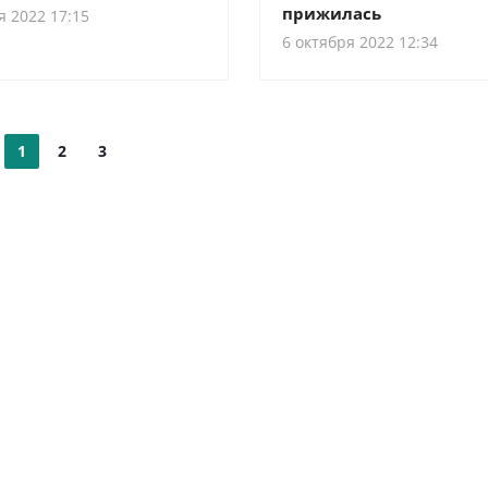
прижилась
я 2022 17:15
6 октября 2022 12:34
1
2
3