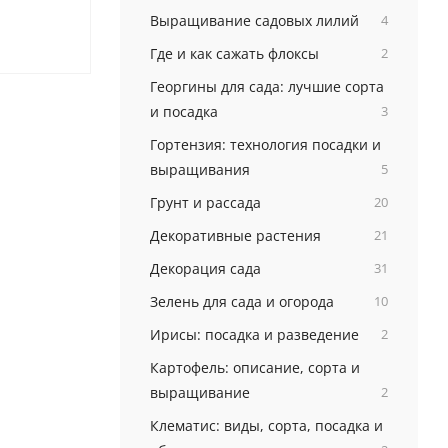
Выращивание садовых лилий
4
Где и как сажать флоксы
2
Георгины для сада: лучшие сорта
и посадка
3
Гортензия: технология посадки и
выращивания
5
Грунт и рассада
20
Декоративные растения
21
Декорация сада
31
Зелень для сада и огорода
10
Ирисы: посадка и разведение
2
Картофель: описание, сорта и
выращивание
2
Клематис: виды, сорта, посадка и