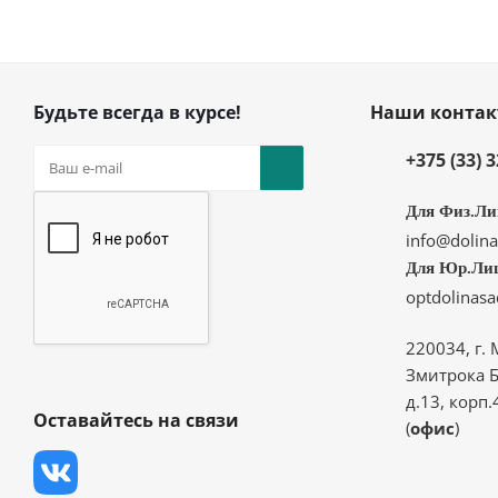
Будьте всегда в курсе!
Наши конта
+375 (33) 
Для Физ.Ли
info@dolina
Для Юр.Ли
optdolinas
220034, г. 
Змитрока Б
д.13, корп.
Оставайтесь на связи
(
офис
)