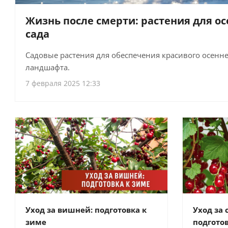
Жизнь после смерти: растения для о
сада
Садовые растения для обеспечения красивого осенне
ландшафта.
7 февраля 2025 12:33
Уход за вишней: подготовка к
Уход за
зиме
подготов