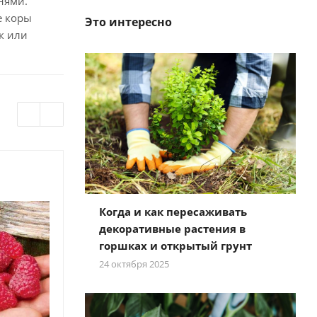
нями.
е коры
Это интересно
к или
Когда и как пересаживать
декоративные растения в
горшках и открытый грунт
24 октября 2025