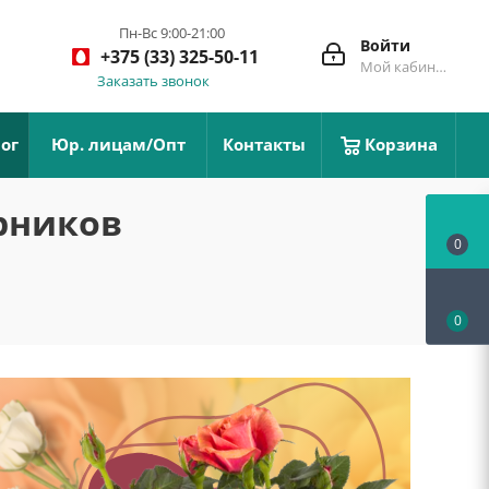
Пн-Вс 9:00-21:00
Войти
+375 (33) 325-50-11
Мой кабинет
Заказать звонок
ог
Юр. лицам/Опт
Контакты
Корзина
рников
0
0