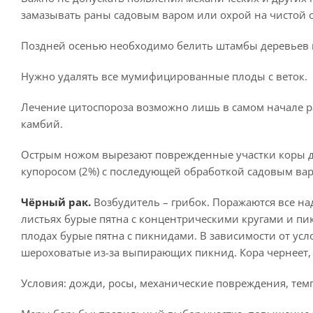
замазывать раны садовым варом или охрой на чистой 
Поздней осенью необходимо белить штамбы деревьев в
Нужно удалять все мумифицированные плоды с веток.
Лечение цитоспороза возможно лишь в самом начале ра
камбий.
Острым ножом вырезают поврежденные участки коры д
купоросом (2%) с последующей обработкой садовым ва
Чёрный рак.
Возбудитель – грибок. Поражаются все на
листьях бурые пятна с концентрическими кругами и пи
плодах бурые пятна с пикнидами. В зависимости от у
шероховатые из-за выпирающих пикнид. Кора чернеет, р
Условия: дожди, росы, механические повреждения, темп