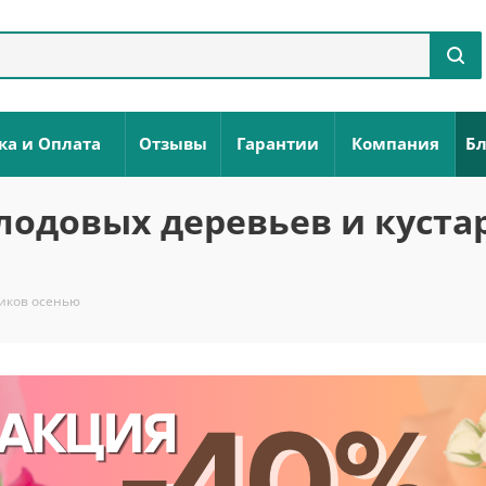
ка и Оплата
Отзывы
Гарантии
Компания
Бл
лодовых деревьев и куста
ников осенью