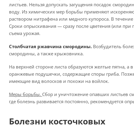
листьев. Нельзя допускать загущения посадок смороди
воду. Из химических мер борьбы применяют искореняю
раствором нитрафена или медного купороса. В течение
Сроки опрыскивания — сразу после цветения (или при 
съема урожая.
Столбчатая ржавчина смородины.
Возбудитель болез
смородины, а также крыжовника.
На верхней стороне листа образуются желтые пятна, а в
оранжевые подушечки, содержащие споры гриба. Позже 
имеющие вид волосков и похожи на войлок.
Меры борьбы.
Сбор и уничтожение опавших листьев см
где болезнь развивается постоянно, рекомендуется оп
Болезни косточковых