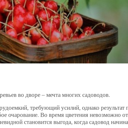
евьев во дворе – мечта многих садоводов.
рудоемкий, требующий усилий, однако результат 
бое очарование. Во время цветения невозможно о
чевидной становится выгода, когда садовод начин