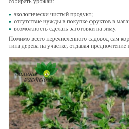
собирать урожай:
экологически чистый продукт;
отсутствие нужды в покупке фруктов в мага
возможность сделать заготовки на зиму.
Помимо всего перечисленного садовод сам ко
типа дерева на участке, отдавая предпочтени