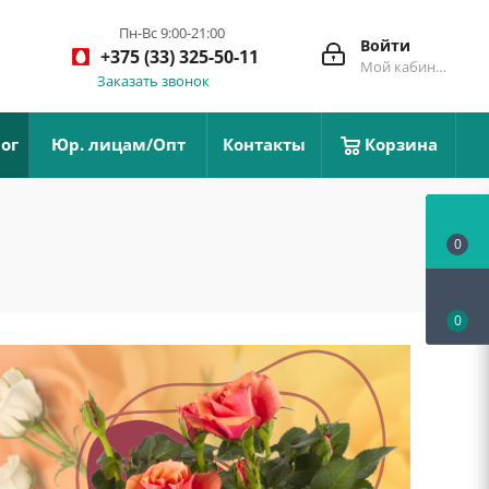
Пн-Вс 9:00-21:00
Войти
+375 (33) 325-50-11
Мой кабинет
Заказать звонок
ог
Юр. лицам/Опт
Контакты
Корзина
0
0