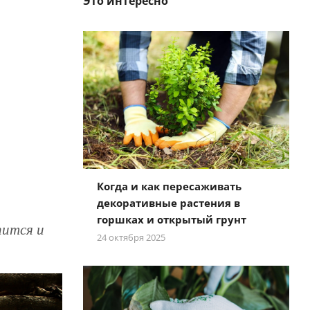
Это интересно
Когда и как пересаживать
декоративные растения в
горшках и открытый грунт
пится и
24 октября 2025