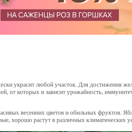
ески украсит любой участок. Для достижения же
чей, от которых и зависит урожайность, иммуните
расивых весенних цветов и обильных фруктов. Яб
вые, хорошо растут в различных климатических у