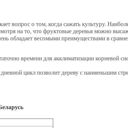
ает вопрос о том, когда сажать культуру. Наибол
мотря на то, что фруктовые деревья можно высаж
сень обладает весомыми преимуществами в сравне
таточно времени для акклиматизации корневой си
 дневной цикл позволит дереву с наименьшим стр
Беларусь