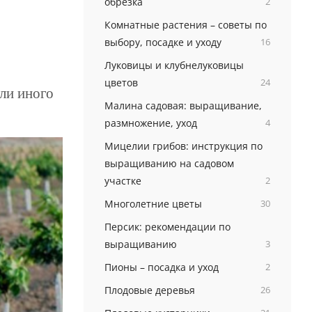
обрезка
2
Комнатные растения – советы по
выбору, посадке и уходу
16
Луковицы и клубнелуковицы
цветов
24
ли иного
Малина садовая: выращивание,
размножение, уход
4
Мицелии грибов: инструкция по
выращиванию на садовом
участке
2
Многолетние цветы
30
Персик: рекомендации по
выращиванию
3
Пионы – посадка и уход
2
Плодовые деревья
26