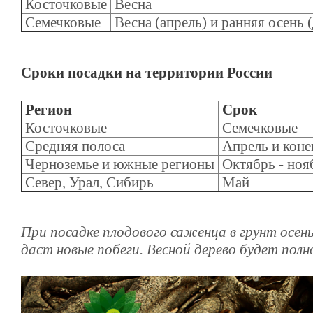
Косточковые
Весна
Семечковые
Весна (апрель) и ранняя о
Сроки посадки на территории России
Регион
Срок
Косточковые
Семечковые
Средняя полоса
Апрель и коне
Черноземье и южные регионы
Октябрь - ноя
Север, Урал, Сибирь
Май
При посадке плодового саженца в грунт осень
даст новые побеги.
Весной дерево будет полн