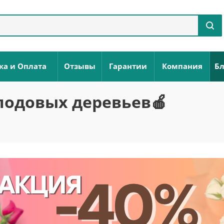
ка и Оплата
Отзывы
Гарантии
Компания
Бл
лодовых деревьев🍎