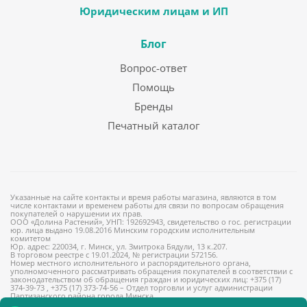
Юридическим лицам и ИП
Блог
Вопрос-ответ
Помощь
Бренды
Печатный каталог
Указанные на сайте контакты и время работы магазина, являются в том
числе контактами и временем работы для связи по вопросам обращения
покупателей о нарушении их прав.
ООО «Долина Растений», УНП: 192692943, свидетельство о гос. регистрации
юр. лица выдано 19.08.2016 Минским городским исполнительным
комитетом
Юр. адрес: 220034, г. Минск, ул. Змитрока Бядули, 13 к.207.
В торговом реестре с 19.01.2024, № регистрации 572156.
Номер местного исполнительного и распорядительного органа,
уполномоченного рассматривать обращения покупателей в соответствии с
законодательством об обращения граждан и юридических лиц: +375 (17)
374-39-73 , +375 (17) 373-74-56 – Отдел торговли и услуг администрации
Партизанского района города Минска