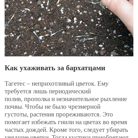
Как ухаживать за бархатцами
Тагетес – неприхотливый цветок. Ему
требуется лишь периодический
полив, прополка и незначительное рыхление
почвы. Чтобы не было чрезмерной
густоты, растения прореживаются. Это
помогает избежать гнили на цветах во время
частых дождей.
Кроме того, следует убирать
увядшие цветки. Тогда кустики приобретают