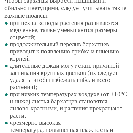
Чтобы бархатцы выросли пышными и
обильно цветущими, следует учитывать такие
важные нюансы:
при нехватке воды растения развиваются
медленнее, также уменьшаются размеры
соцветий;
продолжительный перелив бархатцев
приводит к появлению грибка и гниению
корней;
длительные дожди могут стать причиной
загнивания крупных цветков (их следует
удалять, чтобы избежать гибели всего
растения);
при низких температурах воздуха (от +10°С
и ниже) листья бархатцев становятся
лилово-красными, и растения прекращают
расти;
чрезмерно высокая
температура, повышенная влажность и