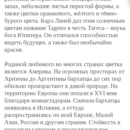
запах, небольшие листья перистой формы, а
также цветки оранжевого, жёлтого и тёмно-
бурого цвета. Карл Линей дал этим солнечным
цветам название Tagetes в честь Тагеса – внука
бога Юпитера. Он отличался способностью
видеть будущее, а также был необычайно
красив.
Родиной любимого во многих странах цветка
является Америка. На огромных просторах от
Аризоны до Аргентины бархатцы до сих пор
обильно произрастают в дикой природе. На
территорию Европы они попали в XVI веке
благодаря конкистадорам. Сначала бархатцы
появились в Испании, а оттуда
распространились по всей Европе, Малой
Азии, России и другим странам. Стойкость к
погодным капризам и продолжительное