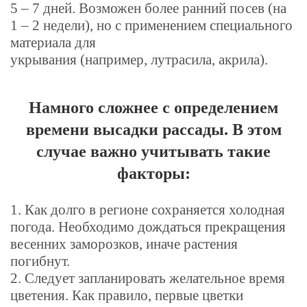
5 – 7 дней. Возможен более ранний посев (на
1 – 2 недели), но с применением специального
материала для
укрывания (например, лутрасила, акрила).
Намного сложнее с определением
времени высадки рассады. В этом
случае важно учитывать такие
факторы:
1. Как долго в регионе сохраняется холодная
погода. Необходимо дождаться прекращения
весенних заморозков, иначе растения
погибнут.
2. Следует запланировать желательное время
цветения. Как правило, первые цветки