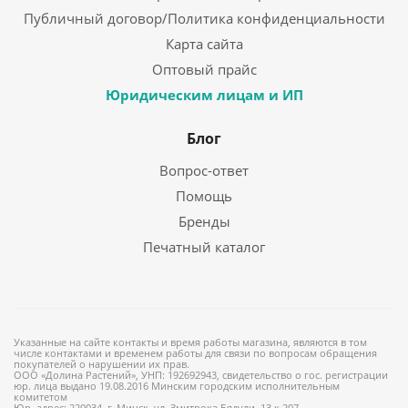
Публичный договор/Политика конфиденциальности
Карта сайта
Оптовый прайс
Юридическим лицам и ИП
Блог
Вопрос-ответ
Помощь
Бренды
Печатный каталог
Указанные на сайте контакты и время работы магазина, являются в том
числе контактами и временем работы для связи по вопросам обращения
покупателей о нарушении их прав.
ООО «Долина Растений», УНП: 192692943, свидетельство о гос. регистрации
юр. лица выдано 19.08.2016 Минским городским исполнительным
комитетом
Юр. адрес: 220034, г. Минск, ул. Змитрока Бядули, 13 к.207.