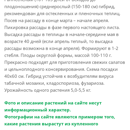
плодоношения) среднерослый (150-180 см) гибрид,
рекомендован для остекленных и пленочных теплиц.
Посев на рассаду в конце марта – начале апреля.
Пикировка рассады в фазе первого настоящего листа.
Высадка рассады в теплицы в начале-середине мая в
возрасте 40 дней (если апрель теплый, то высадка
рассады возможна в конце апреля). Формируют в 1-2
стебля. Плоды округлой формы, массой 100-110 г.
Прекрасно подходят для приготовления свежих салатов
и цельноплодного консервирования. Схема посадки
40х60 см. Гибрид устойчив к возбудителям вируса
табачной мозаики, кладоспориоза, фузариоза.
Урожайность одного растения 5,0-5,5 кг.
Фото и описание растений на сайте несут
информационный характер.
Фотографии на сайте являются примером того,
какие растения вырастут из купленного