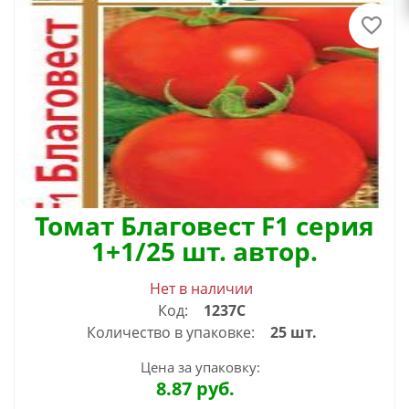
Томат Благовест F1 серия
1+1/25 шт. автор.
Нет в наличии
Код:
1237С
Количество в упаковке:
25 шт.
Цена за упаковку:
8.87
руб.