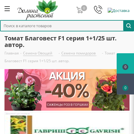
0
Томат Благовест F1 серия 1+1/25 шт.
автор.
Главная
-
Семена Овощей
-
Семена помидоров
-
Томат
Благовест F1 серия 1+1/25 шт. автор.
0
0