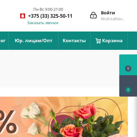
Пн-Вс 9:00-21:00
Войти
+375 (33) 325-50-11
Мой кабинет
Заказать звонок
ог
Юр. лицам/Опт
Контакты
Корзина
0
0