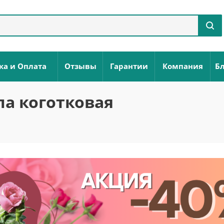
ка и Оплата
Отзывы
Гарантии
Компания
Бл
а коготковая