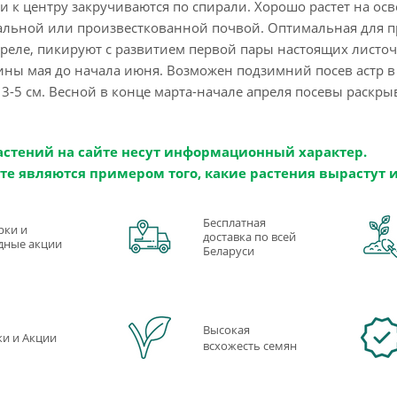
и к центру закручиваются по спирали. Хорошо растет на ос
льной или произвесткованной почвой. Оптимальная для пр
реле, пикируют с развитием первой пары настоящих листоч
ины мая до начала июня. Возможен подзимний посев астр в
3-5 см. Весной в конце марта-начале апреля посевы раскры
астений на сайте несут информационный характер.
те являются примером того, какие растения вырастут 
Бесплатная
рки и
доставка по всей
дные акции
Беларуси
Высокая
ки и Акции
всхожесть семян