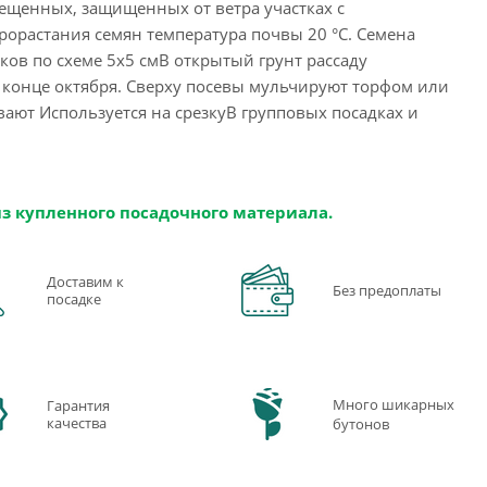
вещенных, защищенных от ветра участках с
орастания семян температура почвы 20 °C. Семена
ков по схеме 5х5 смВ открытый грунт рассаду
 конце октября. Сверху посевы мульчируют торфом или
вают Используется на срезкуВ групповых посадках и
из купленного посадочного материала.
Доставим к
Без предоплаты
посадке
Много шикарных
Гарантия
качества
бутонов