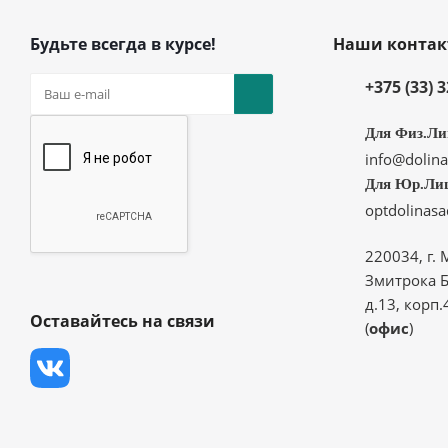
Будьте всегда в курсе!
Наши конта
+375 (33) 
Для Физ.Ли
info@dolina
Для Юр.Ли
optdolinas
220034, г. 
Змитрока Б
д.13, корп.
Оставайтесь на связи
(
офис
)