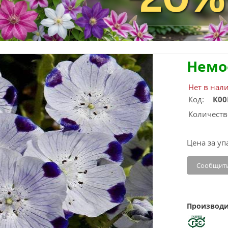
Немо
Нет в нал
Код:
К00
Количеств
Цена за уп
Сообщить
Производи