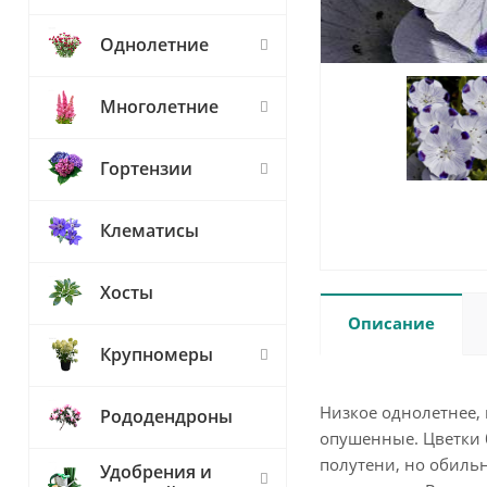
Однолетние
Многолетние
Гортензии
Клематисы
Хосты
Описание
Крупномеры
Низкое однолетнее, 
Рододендроны
опушенные. Цветки 
полутени, но обиль
Удобрения и