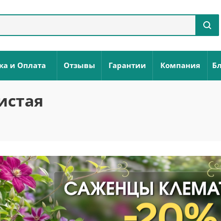
ка и Оплата
Отзывы
Гарантии
Компания
Бл
истая