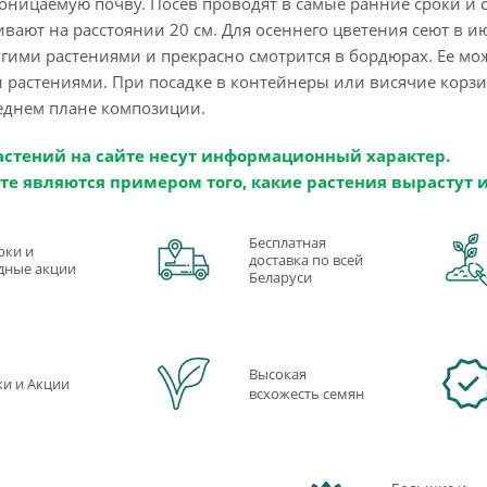
ницаемую почву. Посев проводят в самые ранние сроки и сл
вают на расстоянии 20 см. Для осеннего цветения сеют в 
угими растениями и прекрасно смотрится в бордюрах. Ее м
растениями. При посадке в контейнеры или висячие корзи
еднем плане композиции.
астений на сайте несут информационный характер.
те являются примером того, какие растения вырастут 
Бесплатная
рки и
доставка по всей
дные акции
Беларуси
Высокая
ки и Акции
всхожесть семян