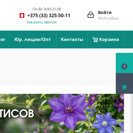
Пн-Вс 9:00-21:00
Войти
+375 (33) 325-50-11
Мой кабинет
Заказать звонок
ог
Юр. лицам/Опт
Контакты
Корзина
0
0