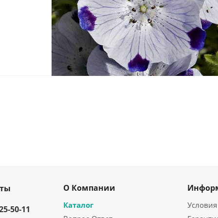
О Компании
Инфор
кты
Каталог
Условия
325-50-11