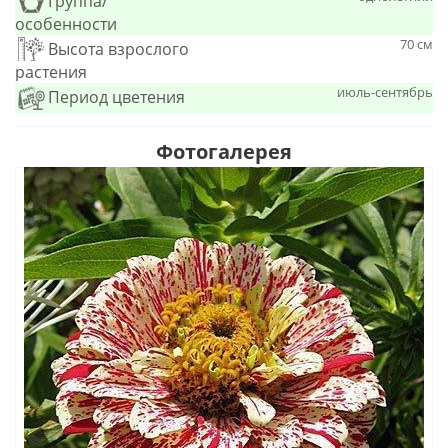
Группа/
особенности
70 см
Высота взрослого
растения
июль-сентябрь
Период цветения
Фотогалерея