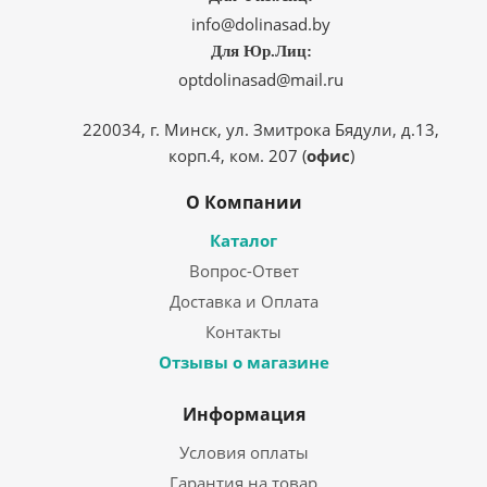
info@dolinasad.by
Для Юр.Лиц:
optdolinasad@mail.ru
220034, г. Минск, ул. Змитрока Бядули, д.13,
корп.4, ком. 207 (
офис
)
О Компании
Каталог
Вопрос-Ответ
Доставка и Оплата
Контакты
Отзывы о магазине
Информация
Условия оплаты
Гарантия на товар