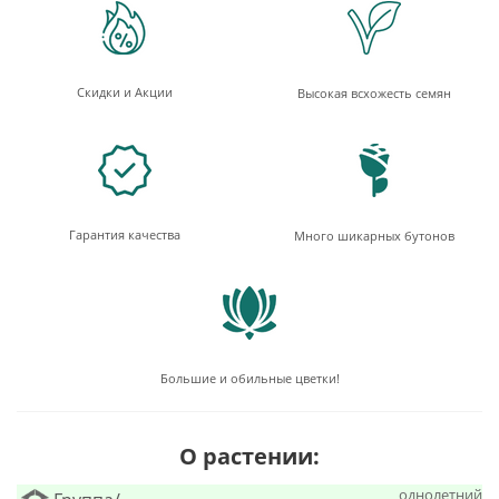
Скидки и Акции
Высокая всхожесть семян
Гарантия качества
Много шикарных бутонов
Большие и обильные цветки!
О растении:
однолетний