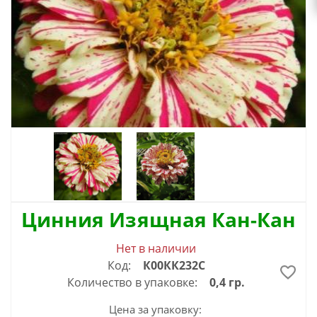
Цинния Изящная Кан-Кан
Нет в наличии
Код:
К00КК232С
Количество в упаковке:
0,4 гр.
Цена за упаковку: