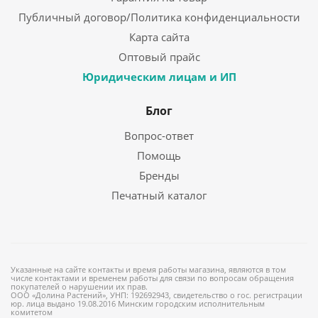
Публичный договор/Политика конфиденциальности
Карта сайта
Оптовый прайс
Юридическим лицам и ИП
Блог
Вопрос-ответ
Помощь
Бренды
Печатный каталог
Указанные на сайте контакты и время работы магазина, являются в том
числе контактами и временем работы для связи по вопросам обращения
покупателей о нарушении их прав.
ООО «Долина Растений», УНП: 192692943, свидетельство о гос. регистрации
юр. лица выдано 19.08.2016 Минским городским исполнительным
комитетом