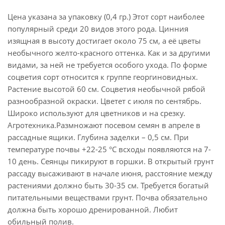
Цена указана за упаковку (0,4 гр.) Этот сорт наиболее
популярный среди 20 видов этого рода. Цинния
изящная в высоту достигает около 75 см, а её цветы
необычного желто-красного оттенка. Как и за другими
видами, за ней не требуется особого ухода. По форме
соцветия сорт относится к группе георгиновидных.
Растение высотой 60 см. Соцветия необычной рябой
разнообразной окраски. Цветет с июля по сентябрь.
Широко используют для цветников и на срезку.
Агротехника.Размножают посевом семян в апреле в
рассадные ящики. Глубина заделки – 0,5 см. При
температуре почвы +22-25 °С всходы появляются на 7-
10 день. Сеянцы пикируют в горшки. В открытый грунт
рассаду высаживают в начале июня, расстояние между
растениями должно быть 30-35 см. Требуется богатый
питательными веществами грунт. Почва обязательно
должна быть хорошо дренированной. Любит
обильный полив.