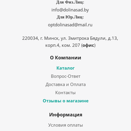
Для Физ.Лиц:
info@dolinasad.by
Для Юр.Лиц:
optdolinasad@mail.ru
220034, г. Минск, ул. Змитрока Бядули, д.13,
корп.4, ком. 207 (
офис
)
О Компании
Каталог
Вопрос-Ответ
Доставка и Оплата
Контакты
Отзывы о магазине
Информация
Условия оплаты