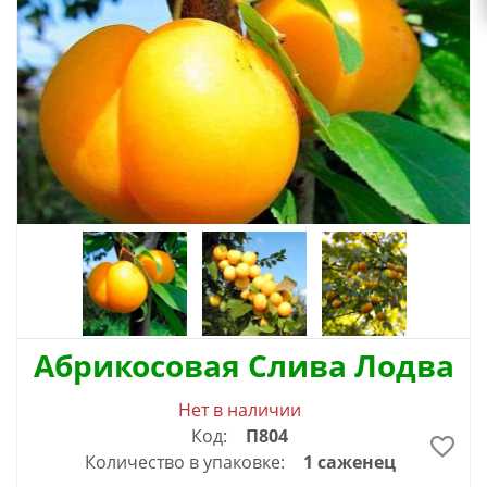
Абрикосовая Слива Лодва
Нет в наличии
Код:
П804
Количество в упаковке:
1 саженец