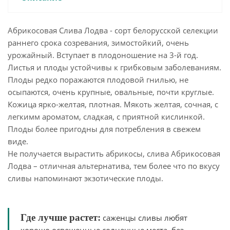
Абрикосовая Слива Лодва - сорт белорусской селекции
раннего срока созревания, зимостойкий, очень
урожайный. Вступает в плодоношение на 3-й год.
Листья и плоды устойчивы к грибковым заболеваниям.
Плоды редко поражаются плодовой гнилью, не
осыпаются, очень крупные, овальные, почти круглые.
Кожица ярко-желтая, плотная. Мякоть желтая, сочная, с
легкимм ароматом, сладкая, с приятной кислинкой.
Плоды более пригодны для потребления в свежем
виде.
Не получается вырастить абрикосы, слива Абрикосовая
Лодва – отличная альтернатива, тем более что по вкусу
сливы напоминают экзотические плоды.
Где лучше растет:
саженцы сливы любят