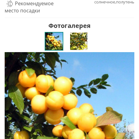
солнечное,полутень
Рекомендуемое
место посадки
Фотогалерея