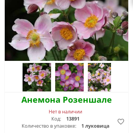
Анемона Розеншале
Нет в наличии
Код:
13891
Количество в упаковке:
1 луковица