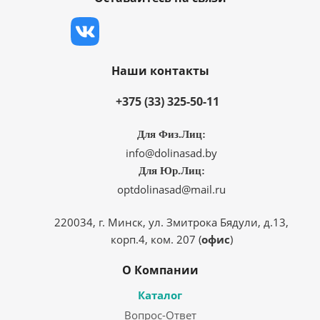
Наши контакты
+375 (33) 325-50-11
Для Физ.Лиц:
info@dolinasad.by
Для Юр.Лиц:
optdolinasad@mail.ru
220034, г. Минск, ул. Змитрока Бядули, д.13,
корп.4, ком. 207 (
офис
)
О Компании
Каталог
Вопрос-Ответ