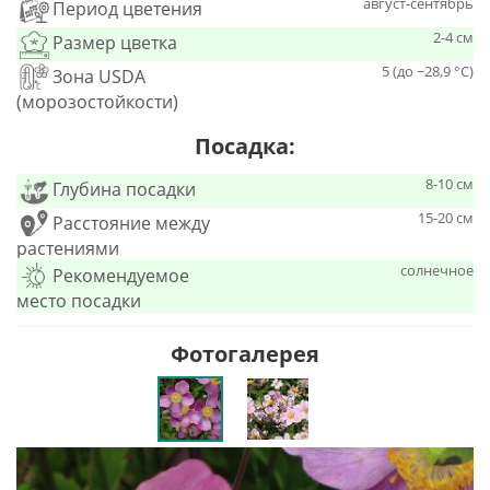
август-сентябрь
Период цветения
2-4 см
Размер цветка
5 (до −28,9 °C)
Зона USDA
(морозостойкости)
Посадка:
8-10 см
Глубина посадки
15-20 см
Расстояние между
растениями
солнечное
Рекомендуемое
место посадки
Фотогалерея