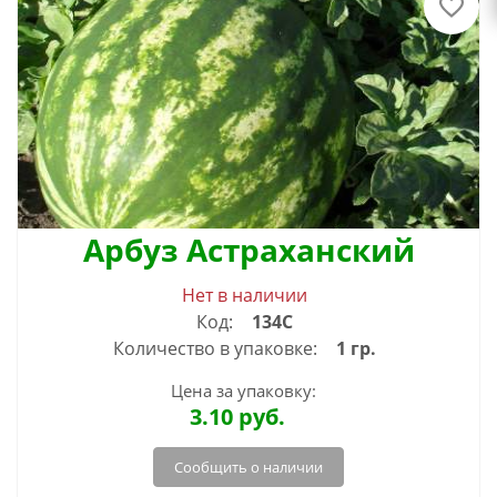
Арбуз Астраханский
Нет в наличии
Код:
134С
Количество в упаковке:
1 гр.
Цена за упаковку:
3.10
руб.
Сообщить о наличии