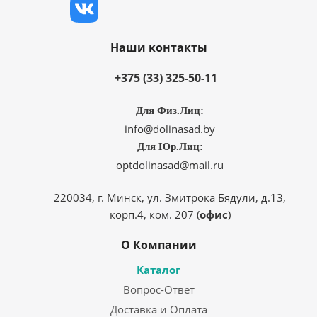
Наши контакты
+375 (33) 325-50-11
Для Физ.Лиц:
info@dolinasad.by
Для Юр.Лиц:
optdolinasad@mail.ru
220034, г. Минск, ул. Змитрока Бядули, д.13,
корп.4, ком. 207 (
офис
)
О Компании
Каталог
Вопрос-Ответ
Доставка и Оплата