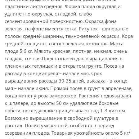
пластинки листа средняя. Форма плода округлая и
удлиненно-округлая, с гладкой, слабо
сегментированной поверхностью. Окраска фона
зеленая, на фоне имеется сетка. Рисунок - шиповатые
полосы средней ширины, темно-зеленой окраски. Кора
средней толщины, светло-зеленая, кожистая. Масса
плода 5,6 кг. Мякоть красная, плотная, нежная, очень
сладкая, сочная.Предназначен для выращивания в
пленочных теплицах и в открытом грунте. Посев на
рассаду в конце апреля – начале мая. Срок
выращивания рассады 30-35 дней, высадка - в конце
мая – начале июня. Прямой посев в грунт в апреле-мае,
когда минет угроза заморозков. Растения подвязывают
к шпалере, до высоты 50 см удаляют все боковые
побеги, последующие прищипывают над 1-3 листом.
Возможно выращивание в свободной культуре в
расстил. Полив умеренный, особенно в период
созревания плодов. Товарная урожайность около 5 кг/