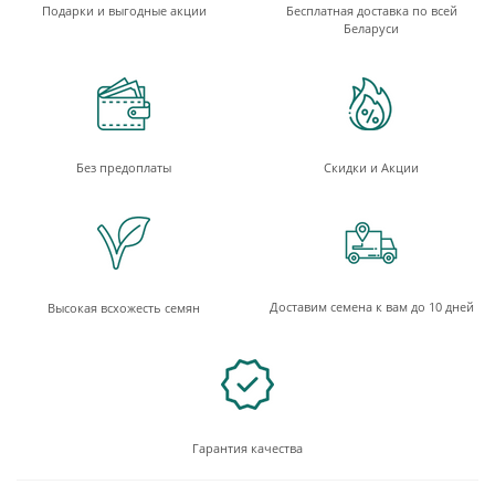
Подарки и выгодные акции
Бесплатная доставка по всей
Беларуси
Без предоплаты
Скидки и Акции
Доставим семена к вам до 10 дней
Высокая всхожесть семян
Гарантия качества