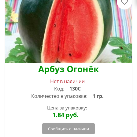
Арбуз Огонёк
Нет в наличии
Код:
130С
Количество в упаковке:
1 гр.
Цена за упаковку:
1.84
руб.
Сообщить о наличии