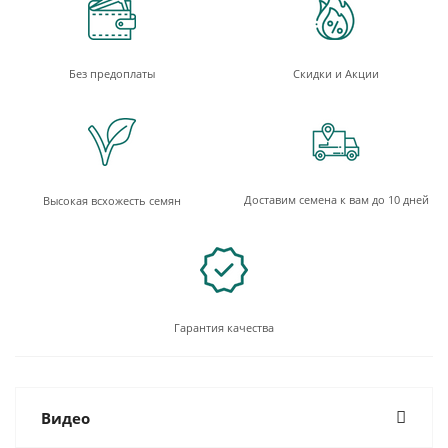
Без предоплаты
Скидки и Акции
Доставим семена к вам до 10 дней
Высокая всхожесть семян
Гарантия качества
Видео