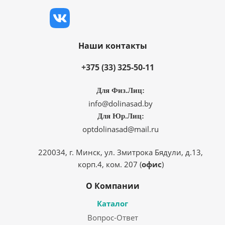
Наши контакты
+375 (33) 325-50-11
Для Физ.Лиц:
info@dolinasad.by
Для Юр.Лиц:
optdolinasad@mail.ru
220034, г. Минск, ул. Змитрока Бядули, д.13,
корп.4, ком. 207 (
офис
)
О Компании
Каталог
Вопрос-Ответ