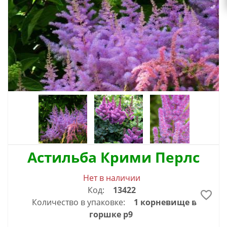
Астильба Крими Перлс
Нет в наличии
Код:
13422
Количество в упаковке:
1 корневище в
горшке р9