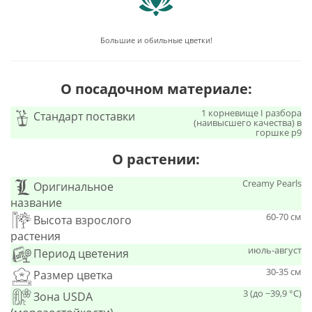
Большие и обильные цветки!
О посадочном материале:
1 корневище I разбора
Стандарт поставки
(наивысшего качества) в
горшке р9
О растении:
Creamy Pearls
Оригинальное
название
60-70 см
Высота взрослого
растения
июль-август
Период цветения
30-35 см
Размер цветка
3 (до −39,9 °C)
Зона USDA