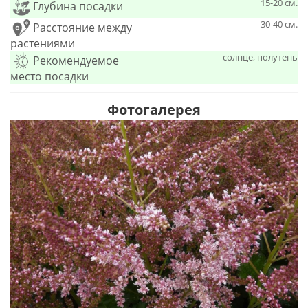
15-20 см.
Глубина посадки
30-40 см.
Расстояние между
растениями
солнце, полутень
Рекомендуемое
место посадки
Фотогалерея