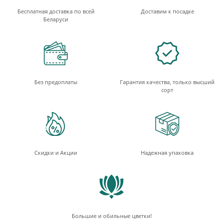
Бесплатная доставка по всей
Доставим к посадке
Беларуси
Без предоплаты
Гарантия качества, только высший
сорт
Скидки и Акции
Надежная упаковка
Большие и обильные цветки!