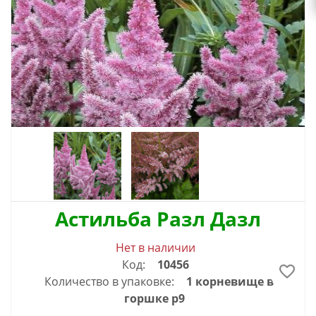
Астильба Разл Дазл
Нет в наличии
Код:
10456
Количество в упаковке:
1 корневище в
горшке р9