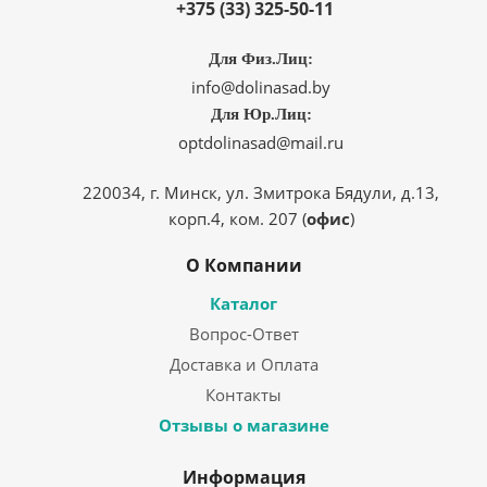
+375 (33) 325-50-11
Для Физ.Лиц:
info@dolinasad.by
Для Юр.Лиц:
optdolinasad@mail.ru
220034, г. Минск, ул. Змитрока Бядули, д.13,
корп.4, ком. 207 (
офис
)
О Компании
Каталог
Вопрос-Ответ
Доставка и Оплата
Контакты
Отзывы о магазине
Информация