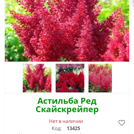
Астильба Ред
Скайскрейпер
Нет в наличии
Код:
13425