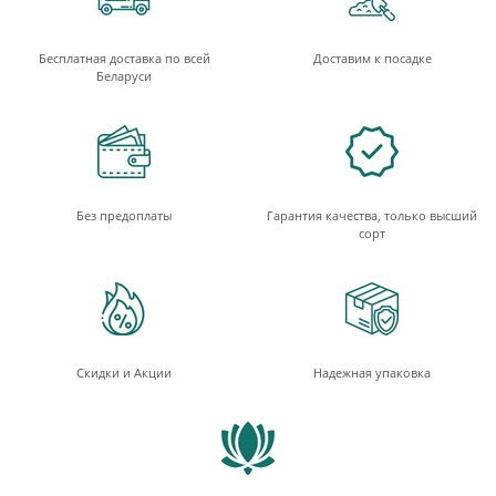
Бесплатная доставка по всей
Доставим к посадке
Беларуси
Без предоплаты
Гарантия качества, только высший
сорт
Скидки и Акции
Надежная упаковка