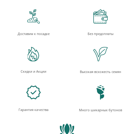
Доставим к посадке
Без предоплаты
Скидки и Акции
Высокая всхожесть семян
Гарантия качества
Много шикарных бутонов