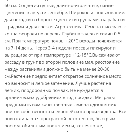
60 см. Соцветия густые, длинно-иголчатые, синие.
Цветение в августе-сентябре. Широкое использование:
для посадки в сборные цветники группами, на рабатки
– рядами и для срезки. Агротехника. Семена высевают с
конца февраля по апрель. Глубина заделки семян 0,5
см. При температуре почвы +20°C всходы появляются
на 7-14 день. Через 3-4 недели посевы пикируют и
выращивают при температуре +12-15°C.Высаживают
рассаду в грунт во второй половине мая, расстояние
между растениями должно быть не менее 20-30
см.Растение предпочитает открытое солнечное место,
но выносит и легкое затенение. Лучше растет на
легких, плодородных почвах. Не нуждается в
органических удобрениях в год посадки. Мы рады
предложить вам качественные семена однолетних
цветов собственного и европейского производства. Все
они отличаются прекрасной всхожестью, быстрым
ростом, обильным цветением и, конечно же,