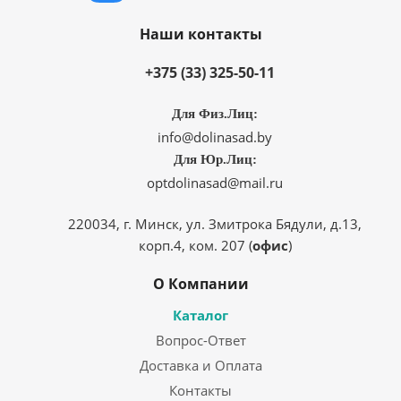
Наши контакты
+375 (33) 325-50-11
Для Физ.Лиц:
info@dolinasad.by
Для Юр.Лиц:
optdolinasad@mail.ru
220034, г. Минск, ул. Змитрока Бядули, д.13,
корп.4, ком. 207 (
офис
)
О Компании
Каталог
Вопрос-Ответ
Доставка и Оплата
Контакты