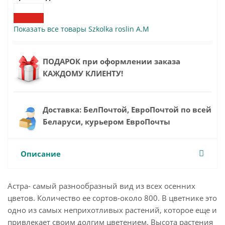
Показать все товары Szkolka roslin A.M
ПОДАРОК при оформлении заказа
КАЖДОМУ КЛИЕНТУ!
Доставка: БелПочтой, ЕвроПочтой по всей
Беларуси, курьером ЕвроПочты
Описание
Астра- самый разнообразный вид из всех осенних
цветов. Количество ее сортов-около 800. В цветнике это
одно из самых неприхотливых растений, которое еще и
привлекает своим долгим цветением. Высота растения