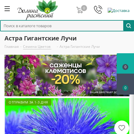
0
Астра Гигантские Лучи
Главная
-
Семена Цветов
-
Астра Гигантские Лучи
0
0
ОТПРАВИМ ЗА 1-3 ДНЯ