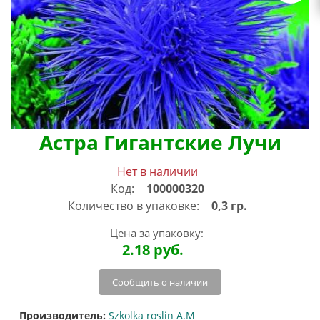
Астра Гигантские Лучи
Нет в наличии
Код:
100000320
Количество в упаковке:
0,3 гр.
Цена за упаковку:
2.18
руб.
Сообщить о наличии
Производитель:
Szkolka roslin A.M