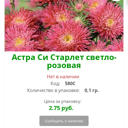
Астра Си Старлет светло-
розовая
Нет в наличии
Код:
580С
Количество в упаковке:
0,1 гр.
Цена за упаковку:
2.75
руб.
Сообщить о наличии