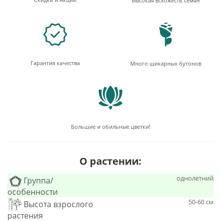
Высокая всхожесть семян
Гарантия качества
Много шикарных бутонов
Большие и обильные цветки!
О растении:
однолетний
Группа/
особенности
50-60 см
Высота взрослого
растения