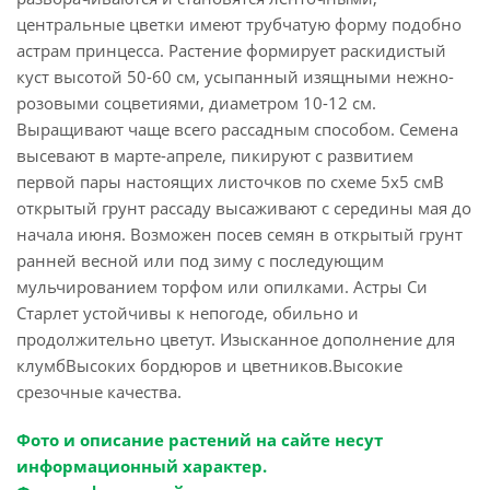
центральные цветки имеют трубчатую форму подобно
астрам принцесса. Растение формирует раскидистый
куст высотой 50-60 см, усыпанный изящными нежно-
розовыми соцветиями, диаметром 10-12 см.
Выращивают чаще всего рассадным способом. Семена
высевают в марте-апреле, пикируют с развитием
первой пары настоящих листочков по схеме 5х5 смВ
открытый грунт рассаду высаживают с середины мая до
начала июня. Возможен посев семян в открытый грунт
ранней весной или под зиму с последующим
мульчированием торфом или опилками. Астры Си
Старлет устойчивы к непогоде, обильно и
продолжительно цветут. Изысканное дополнение для
клумбВысоких бордюров и цветников.Высокие
срезочные качества.
Фото и описание растений на сайте несут
информационный характер.