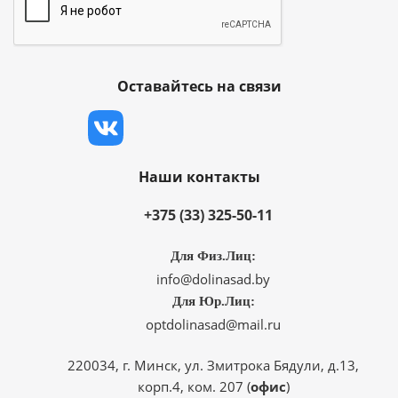
Оставайтесь на связи
Наши контакты
+375 (33) 325-50-11
Для Физ.Лиц:
info@dolinasad.by
Для Юр.Лиц:
optdolinasad@mail.ru
220034, г. Минск, ул. Змитрока Бядули, д.13,
корп.4, ком. 207 (
офис
)