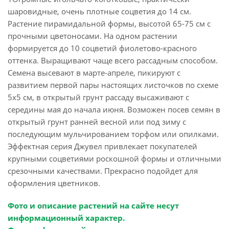
шаровидные, очень плотные соцветия до 14 см.
Растение пирамидальной формы, высотой 65-75 см с
прочными цветоносами. На одном растении
формируется до 10 соцветий фиолетово-красного
оттенка. Выращивают чаще всего рассадным способом.
Семена высевают в марте-апреле, пикируют с
развитием первой пары настоящих листочков по схеме
5х5 см, в открытый грунт рассаду высаживают с
середины мая до начала июня. Возможен посев семян в
открытый грунт ранней весной или под зиму с
последующим мульчированием торфом или опилками.
Эффектная серия Джувел привлекает покупателей
крупными соцветиями роскошной формы и отличными
срезочными качествами. Прекрасно подойдет для
оформления цветников.
Фото и описание растений на сайте несут
информационный характер.