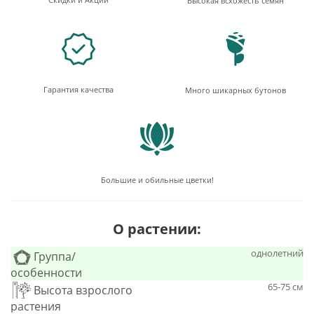
Высокая всхожесть семян
Гарантия качества
Много шикарных бутонов
Большие и обильные цветки!
О растении:
однолетний
Группа/
особенности
65-75 см
Высота взрослого
растения