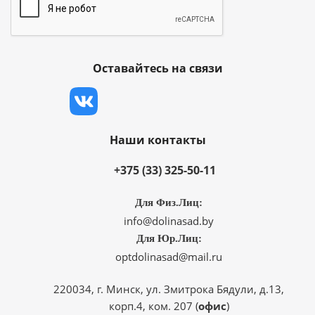
Оставайтесь на связи
Наши контакты
+375 (33) 325-50-11
Для Физ.Лиц:
info@dolinasad.by
Для Юр.Лиц:
optdolinasad@mail.ru
220034, г. Минск, ул. Змитрока Бядули, д.13,
корп.4, ком. 207 (
офис
)