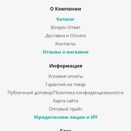
О Компании
Каталог
Вопрос-Ответ
Доставка и Оплата
Контакты
Отзывы о магазине
Информация
Условия оплаты
Гарантия на товар
Публичный договор/Политика конфиденциальности
Карта сайта
Оптовый прайс
Юридическим лицам и ИП