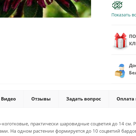
Показать в
ПО
КЛ
До
Бе
Видео
Отзывы
Задать вопрос
Оплата 
-коготковые, практически шаровидные соцветия до 14 см. 
ми. На одном растении формируется до 10 соцветий бардо