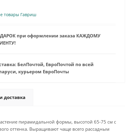
се товары Гавриш
ДАРОК при оформлении заказа КАЖДОМУ
ИЕНТУ!
ставка: БелПочтой, ЕвроПочтой по всей
ларуси, курьером ЕвроПочты
и доставка
Растение пирамидальной формы, высотой 65-75 см с
вого оттенка. Выращивают чаще всего рассадным