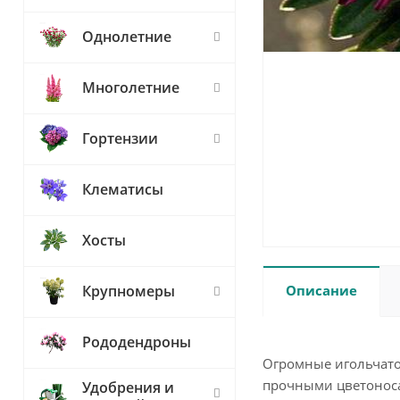
Однолетние
Многолетние
Гортензии
Клематисы
Хосты
Описание
Крупномеры
Рододендроны
Огромные игольчато
прочными цветоноса
Удобрения и