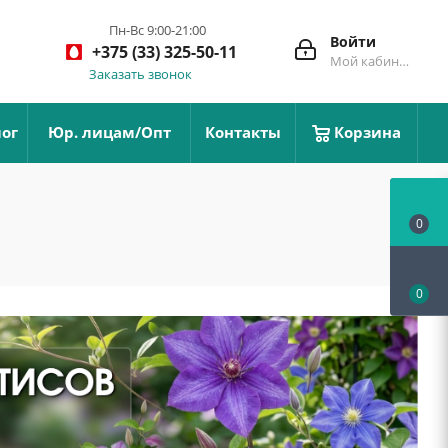
Пн-Вс 9:00-21:00
Войти
+375 (33) 325-50-11
Мой кабинет
Заказать звонок
ог
Юр. лицам/Опт
Контакты
Корзина
0
0