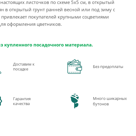
настоящих листочков по схеме 5х5 см, в открытый
ян в открытый грунт ранней весной или под зиму с
 привлекает покупателей крупными соцветиями
для оформления цветников.
из купленного посадочного материала.
Доставим к
Без предоплаты
посадке
Много шикарных
Гарантия
качества
бутонов