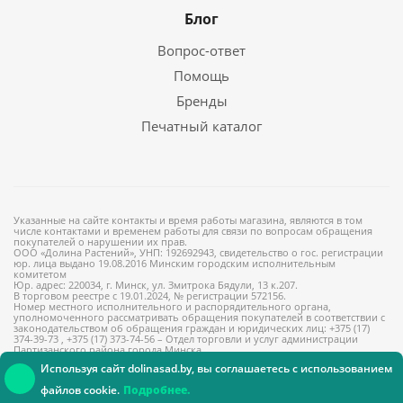
Блог
Вопрос-ответ
Помощь
Бренды
Печатный каталог
Указанные на сайте контакты и время работы магазина, являются в том
числе контактами и временем работы для связи по вопросам обращения
покупателей о нарушении их прав.
ООО «Долина Растений», УНП: 192692943, свидетельство о гос. регистрации
юр. лица выдано 19.08.2016 Минским городским исполнительным
комитетом
Юр. адрес: 220034, г. Минск, ул. Змитрока Бядули, 13 к.207.
В торговом реестре с 19.01.2024, № регистрации 572156.
Номер местного исполнительного и распорядительного органа,
уполномоченного рассматривать обращения покупателей в соответствии с
законодательством об обращения граждан и юридических лиц: +375 (17)
374-39-73 , +375 (17) 373-74-56 – Отдел торговли и услуг администрации
Партизанского района города Минска
Используя сайт dolinasad.by, вы соглашаетесь с использованием
файлов cookie.
Подробнее.