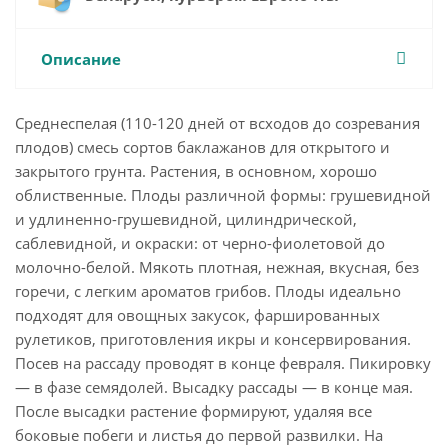
Описание
Среднеспелая (110-120 дней от всходов до созревания
плодов) смесь сортов баклажанов для открытого и
закрытого грунта. Растения, в основном, хорошо
облиственные. Плоды различной формы: грушевидной
и удлиненно-грушевидной, цилиндрической,
саблевидной, и окраски: от черно-фиолетовой до
молочно-белой. Мякоть плотная, нежная, вкусная, без
горечи, с легким ароматов грибов. Плоды идеально
подходят для овощных закусок, фаршированных
рулетиков, приготовления икры и консервирования.
Посев на рассаду проводят в конце февраля. Пикировку
— в фазе семядолей. Высадку рассады — в конце мая.
После высадки растение формируют, удаляя все
боковые побеги и листья до первой развилки. На