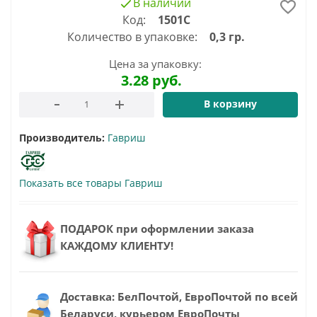
В наличии
Код:
1501С
Количество в упаковке:
0,3 гр.
Цена за упаковку:
3.28
руб.
В корзину
Производитель:
Гавриш
Показать все товары Гавриш
ПОДАРОК при оформлении заказа
КАЖДОМУ КЛИЕНТУ!
Доставка: БелПочтой, ЕвроПочтой по всей
Беларуси, курьером ЕвроПочты