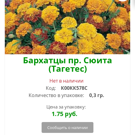
Бархатцы пр. Сюита
(Тагетес)
Нет в наличии
Код:
К00КК578С
Количество в упаковке:
0,3 гр.
Цена за упаковку:
1.75
руб.
Сообщить о наличии