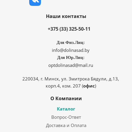
Наши контакты
+375 (33) 325-50-11
Для Физ.Лиц:
info@dolinasad.by
Для Юр.Лиц:
optdolinasad@mail.ru
220034, г. Минск, ул. Змитрока Бядули, д.13,
корп.4, ком. 207 (
офис
)
О Компании
Каталог
Вопрос-Ответ
Доставка и Оплата