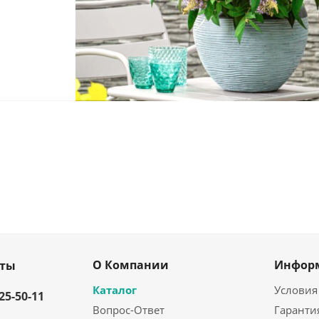
О Компании
Инфор
кты
Каталог
Условия
325-50-11
Вопрос-Ответ
Гаранти