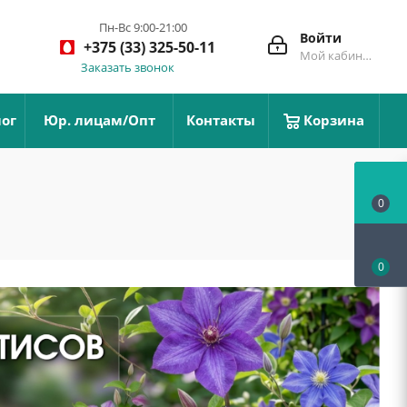
Пн-Вс 9:00-21:00
Войти
+375 (33) 325-50-11
Мой кабинет
Заказать звонок
ог
Юр. лицам/Опт
Контакты
Корзина
0
0