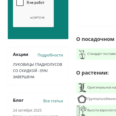
О посадочном
Стандарт поставк
Акции
Подробности
ЛУКОВИЦЫ ГЛАДИОЛУСОВ
СО СКИДКОЙ -35%!
О растении:
ЗАВЕРШЕНА
Оригинальное на
Группа/особенно
Блог
Все статьи
Высота взрослого
24 октября 2025