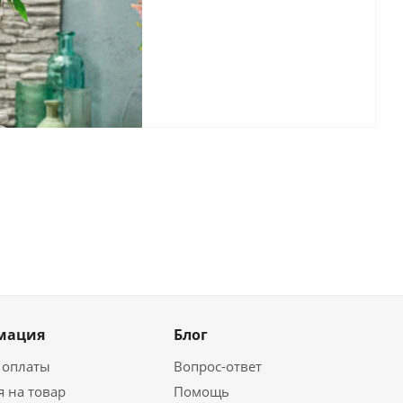
мация
Блог
 оплаты
Вопрос-ответ
я на товар
Помощь