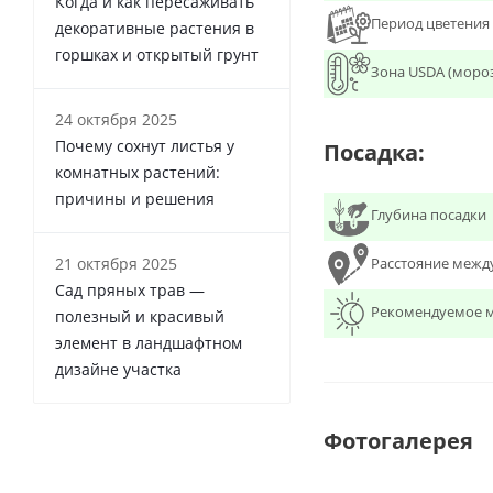
Когда и как пересаживать
Период цветения
декоративные растения в
горшках и открытый грунт
Зона USDA (моро
24 октября 2025
Почему сохнут листья у
Посадка:
комнатных растений:
причины и решения
Глубина посадки
Расстояние межд
21 октября 2025
Сад пряных трав —
Рекомендуемое м
полезный и красивый
элемент в ландшафтном
дизайне участка
Фотогалерея