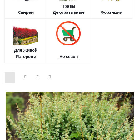
Травы
Спиреи
Декоративные
Форзиции
Для Живой
Изгороди
Не сезон