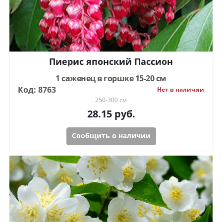
Пиерис японский Пассион
1 саженец в горшке 15-20 см
Код: 8763
Нет в наличии
250-300 см
28.15
руб.
Сообщить о наличии