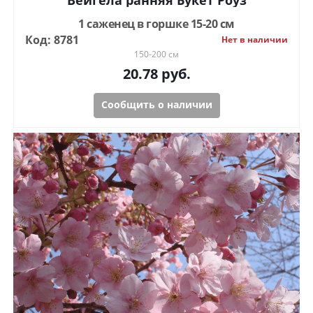
Вейгела ранняя Букет Роуз
1 саженец в горшке 15-20 см
Код: 8781
Нет в наличии
150-200 см
20.78
руб.
Сообщить о наличии