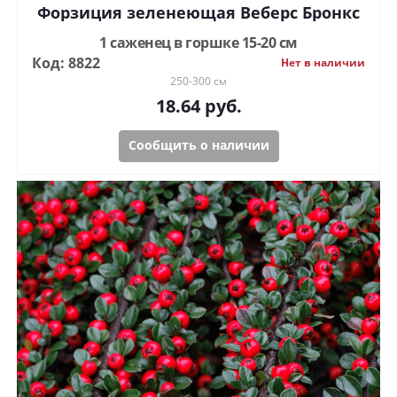
Форзиция зеленеющая Веберс Бронкс
1 саженец в горшке 15-20 см
Код: 8822
Нет в наличии
250-300 см
18.64
руб.
Сообщить о наличии