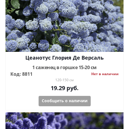
Цеанотус Глория Де Версаль
1 саженец в горшке 15-20 см
Код: 8811
Нет в наличии
120-150 см
19.29
руб.
Сообщить о наличии