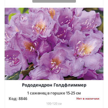
Рододендрон Голдфлиммер
1 саженец в горшке 15-25 см
Код: 8846
Нет в наличии
100-120 см