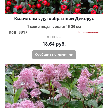
Кизильник дугообразный Декорус
1 саженец в горшке 15-20 см
Код: 8817
Нет в наличии
80-100 см
18.64
руб.
Сообщить о наличии