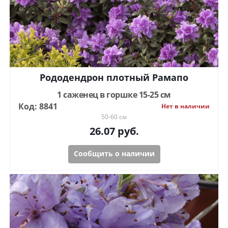
Рододендрон плотный Рамапо
1 саженец в горшке 15-25 см
Код: 8841
Нет в наличии
50-60 см
26.07
руб.
Сообщить о наличии