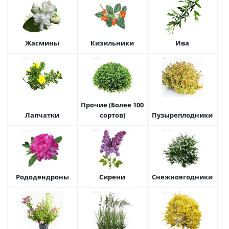
Жасмины
Кизильники
Ива
Прочие (Более 100
Лапчатки
сортов)
Пузыреплодники
Рододендроны
Сирени
Снежноягодники