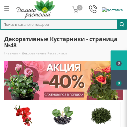
0
Декоративные Кустарники - страница
№48
Главная
-
Декоративные Кустарники
0
0