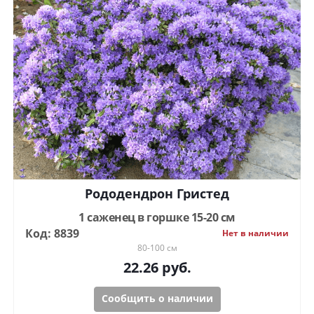
Рододендрон Гристед
1 саженец в горшке 15-20 см
Код: 8839
Нет в наличии
80-100 см
22.26
руб.
Сообщить о наличии