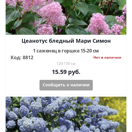
Цеанотус бледный Мари Симон
1 саженец в горшке 15-20 см
Код: 8812
Нет в наличии
120-150 см
15.59
руб.
Сообщить о наличии