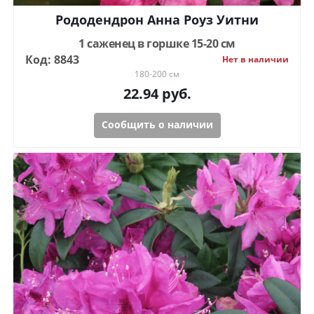
Рододендрон Анна Роуз Уитни
1 саженец в горшке 15-20 см
Код: 8843
Нет в наличии
180-200 см
22.94
руб.
Сообщить о наличии