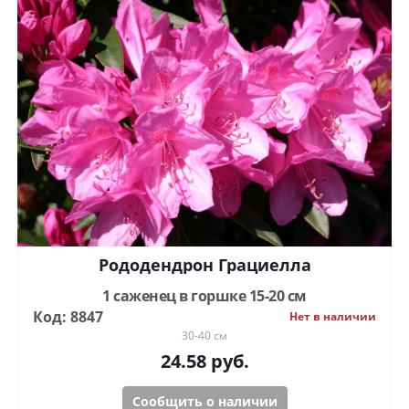
Рододендрон Грациелла
1 саженец в горшке 15-20 см
Код: 8847
Нет в наличии
30-40 см
24.58
руб.
Сообщить о наличии