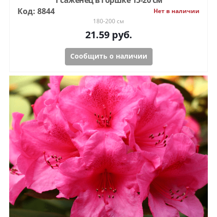
1 саженец в горшке 15-20 см
Код: 8844
Нет в наличии
180-200 см
21.59
руб.
Сообщить о наличии