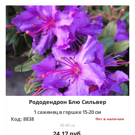
Рододендрон Блю Сильвер
1 саженец в горшке 15-20 см
Код: 8838
Нет в наличии
30-40 см
24.17
руб.