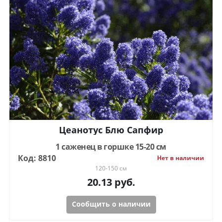
Цеанотус Блю Сапфир
1 саженец в горшке 15-20 см
Код: 8810
Нет в наличии
120-150 см
20.13
руб.
Сообщить о наличии