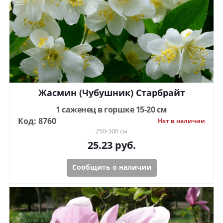
Жасмин (Чубушник) Старбрайт
1 саженец в горшке 15-20 см
Код: 8760
Нет в наличии
250-300 см
25.23
руб.
Сообщить о наличии