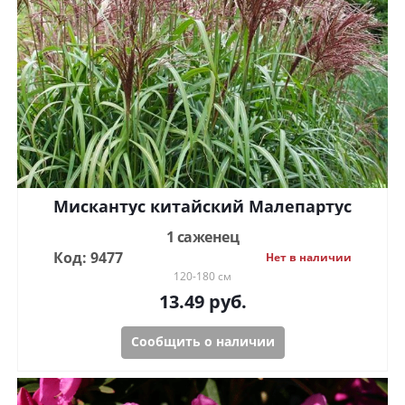
Мискантус китайский Малепартус
1 саженец
Код: 9477
Нет в наличии
120-180 см
13.49
руб.
Сообщить о наличии