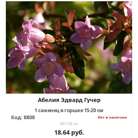
Абелия Эдвард Гучер
1 саженец в горшке 15-20 см
Код: 8808
Нет в наличии
80-150 см
18.64
руб.