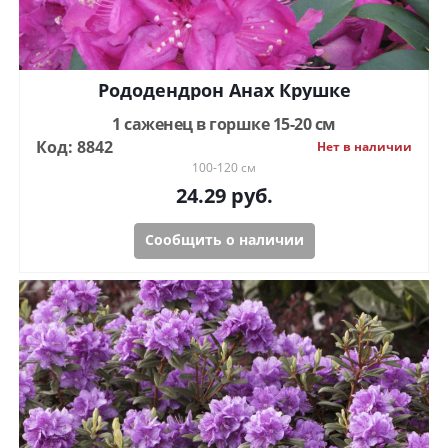
Рододендрон Анах Крушке
1 саженец в горшке 15-20 см
Код: 8842
Нет в наличии
100-120 см
24.29
руб.
Сообщить о наличии