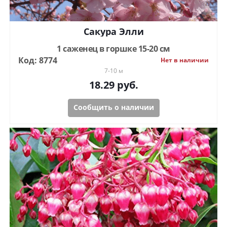
Сакура Элли
1 саженец в горшке 15-20 см
Код: 8774
Нет в наличии
7-10 м
18.29
руб.
Сообщить о наличии