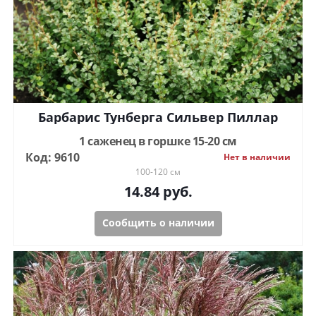
Барбарис Тунберга Сильвер Пиллар
1 саженец в горшке 15-20 см
Код: 9610
Нет в наличии
100-120 см
14.84
руб.
Сообщить о наличии