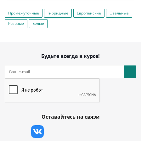
Промежуточные
Гибридные
Европейские
Овальные
Розовые
Белые
Будьте всегда в курсе!
Оставайтесь на связи