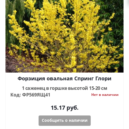
Форзиция овальная Спринг Глори
1 саженец в горшке высотой 15-20 см
Код: ФР569ЯЩ41
Нет в наличии
15.17
руб.
Сообщить о наличии