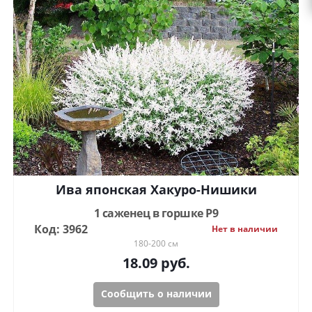
Ива японская Хакуро-Нишики
1 саженец в горшке Р9
Код: 3962
Нет в наличии
180-200 см
18.09
руб.
Сообщить о наличии