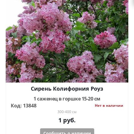
Сирень Колифорния Роуз
1 саженец в горшке 15-20 см
Код: 13848
Нет в наличии
300-400 см
1
руб.
Сообщить о наличии