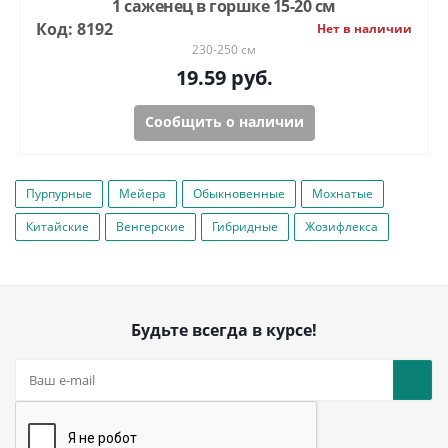
1 саженец в горшке 15-20 см
Код: 8192
Нет в наличии
230-250 см
19.59
руб.
Сообщить о наличии
Пурпурные
Мейера
Обыкновенные
Мохнатые
Китайские
Венгерские
Гибридные
Жозифлекса
Будьте всегда в курсе!