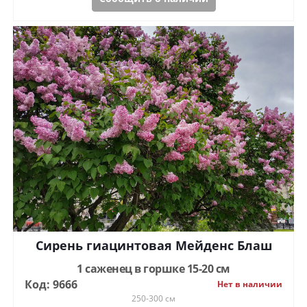
Сирень гиацинтовая Мейденс Блаш
1 саженец в горшке 15-20 см
Код: 9666
Нет в наличии
250-300 см