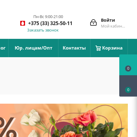
Пн-Вс 9:00-21:00
Войти
+375 (33) 325-50-11
Мой кабинет
Заказать звонок
ог
Юр. лицам/Опт
Контакты
Корзина
0
0