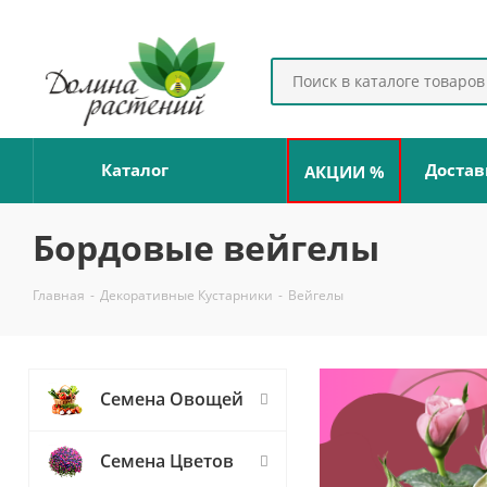
Каталог
Достав
АКЦИИ %
Бордовые вейгелы
Главная
-
Декоративные Кустарники
-
Вейгелы
Семена Овощей
Семена Цветов