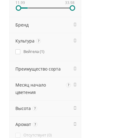
11.99
33.98
Бренд
Культура
?
Вейгела (
1
)
Преимущество сорта
Месяц начало
?
цветения
Высота
?
Аромат
?
Отсутствует (
0
)