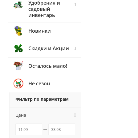
Удобрения и
садовый
инвентарь
Новинки
Скидки и Акции
Осталось мало!
Не сезон
Фильтр по параметрам
Цена