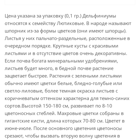
Цена указана за упаковку (0,1 гр.) Дельфиниумы
относятся к семейству Лютиковые. В народе называют
шпорник из-за формы цветков (они имеют шпорцы).
Листья у них пальчато-раздельные, расположенные в
очередном порядке. Крупные кусты с красивыми
листьями и в отсутствие цветов очень декоративны.
Если почва богата минеральными удобрениями,
листьев будет много, в бедной почве растение
зацветает быстрее. Растения с зелеными листьями
обычно имеют цветки белые, бледно-голубые или
светло-лиловые, более темная окраска листьев с
коричневатым оттенком характерна для темно-синих
сортов.Высотой 150-180 см, развивает по 8-10
цветоносных стеблей. Махровые цветки собраны в
гигантские кисти, длина которых 70-80 см. Цветет в
июне-июле. После основного цветения цветоносы
срезают, чтобы вызвать вторую волну цветения в