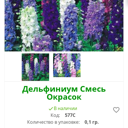
Дельфиниум Смесь
Окрасок
В наличии
Код:
577С
Количество в упаковке:
0,1 гр.