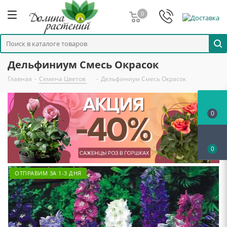
0
Дельфиниум Смесь Окрасок
Главная
-
Семена Цветов
-
Дельфиниум Смесь Окрасок
0
0
ОТПРАВИМ ЗА 1-3 ДНЯ