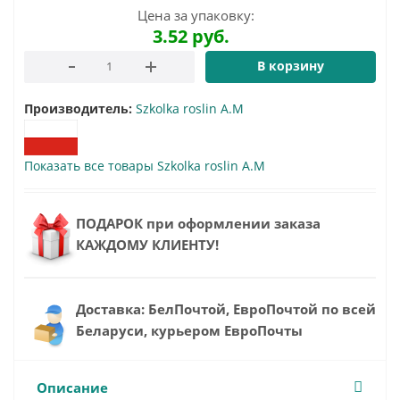
Цена за упаковку:
3.52
руб.
В корзину
Производитель:
Szkolka roslin A.M
Показать все товары Szkolka roslin A.M
ПОДАРОК при оформлении заказа
КАЖДОМУ КЛИЕНТУ!
Доставка: БелПочтой, ЕвроПочтой по всей
Беларуси, курьером ЕвроПочты
Описание