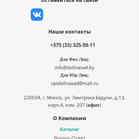
Оставайтесь на связи
Наши контакты
+375 (33) 325-50-11
Для Физ.Лиц:
info@dolinasad.by
Для Юр.Лиц:
optdolinasad@mail.ru
220034, г. Минск, ул. Змитрока Бядули, д.13,
корп.4, ком. 207 (
офис
)
О Компании
Каталог
Вопрос-Ответ